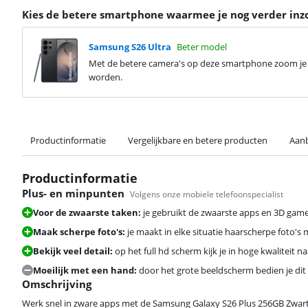
Kies de betere smartphone waarmee je nog verder in
Samsung S26 Ultra
Beter model
Met de betere camera's op deze smartphone zoom je 5
worden.
Productinformatie
Vergelijkbare en betere producten
Aanb
Productinformatie
Plus- en minpunten
Volgens onze mobiele telefoonspecialist
Voor de zwaarste taken:
je gebruikt de zwaarste apps en 3D game
Maak scherpe foto's:
je maakt in elke situatie haarscherpe foto's 
Bekijk veel detail:
op het full hd scherm kijk je in hoge kwaliteit na
Moeilijk met een hand:
door het grote beeldscherm bedien je dit
Omschrijving
Werk snel in zware apps met de Samsung Galaxy S26 Plus 256GB Zwar