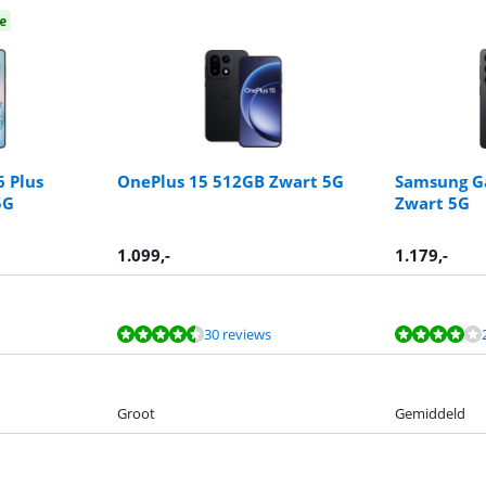
e
 Plus
OnePlus 15 512GB Zwart 5G
Samsung G
5G
Zwart 5G
1.099
,-
1.179
,-
30 reviews
Groot
Gemiddeld