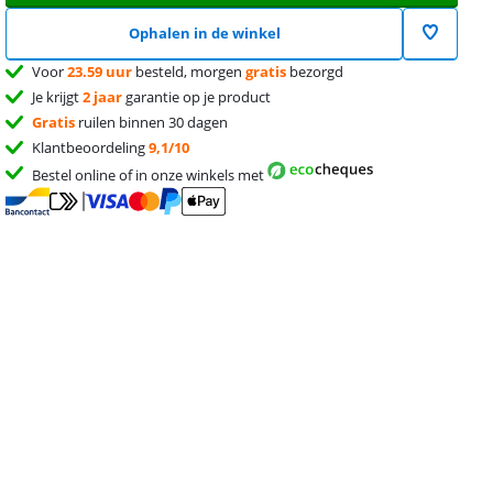
Ophalen in de winkel
Voor
23.59 uur
besteld, morgen
gratis
bezorgd
Je krijgt
2 jaar
garantie op je product
Gratis
ruilen binnen 30 dagen
Klantbeoordeling
9,1/10
Bestel online of in onze winkels met