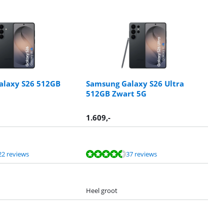
alaxy S26 512GB
Samsung Galaxy S26 Ultra
512GB Zwart 5G
1.609
,-
22 reviews
37 reviews
Heel groot