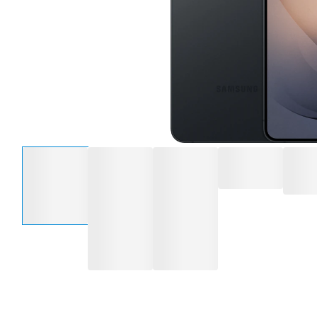
Selecteer een optie