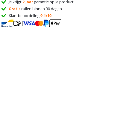
Je krijgt
2 jaar
garantie op je product
Gratis
ruilen binnen 30 dagen
Klantbeoordeling
9,1/10