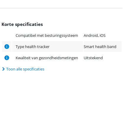
Korte specificaties
Compatibel met besturingssysteem
Android, iOS
Type health tracker
Smart health band
Kwaliteit van gezondheidsmetingen
Uitstekend
Toon alle specificaties