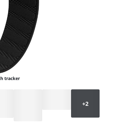
th tracker