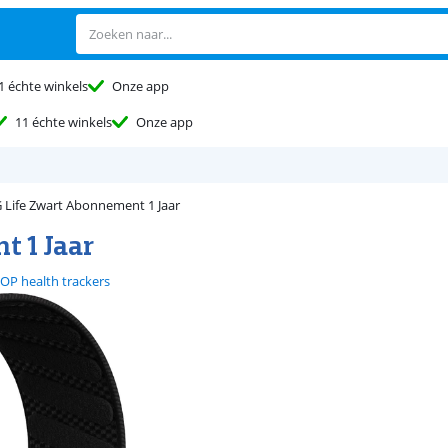
1 échte winkels
Onze app
11 échte winkels
Onze app
ife Zwart Abonnement 1 Jaar
 1 Jaar
P health trackers