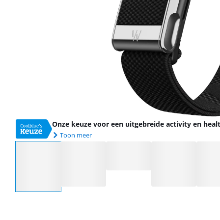
Onze keuze voor een uitgebreide activity en heal
Toon meer
Selecteer een optie