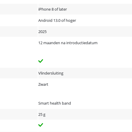
iPhone 8 of later
Android 13.0 of hoger
2025
12 maanden na introductiedatum
Vlindersluiting
Zwart
Smart health band
25 g