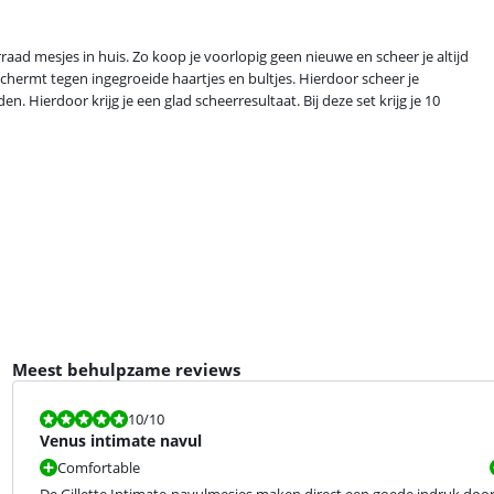
raad mesjes in huis. Zo koop je voorlopig geen nieuwe en scheer je altijd
chermt tegen ingegroeide haartjes en bultjes. Hierdoor scheer je
. Hierdoor krijg je een glad scheerresultaat. Bij deze set krijg je 10
Meest behulpzame reviews
Beoordeling is 10 van de 10.
10
/10
Venus intimate navul
Comfortable