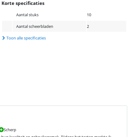
Korte specificaties
Aantal stuks
10
Aantal scheerbladen
2
Toon alle specificaties
Scherp