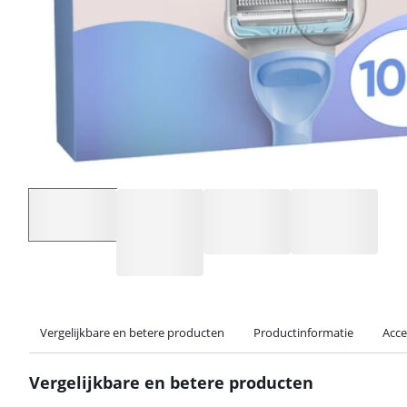
Selecteer een optie
Vergelijkbare en betere producten
Productinformatie
Acce
Vergelijkbare en betere producten