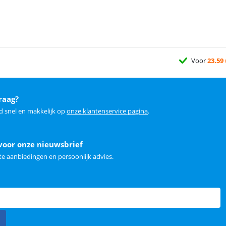
Voor
23.59
raag?
d snel en makkelijk op
onze klantenservice pagina
.
voor onze nieuwsbrief
e aanbiedingen en persoonlijk advies.