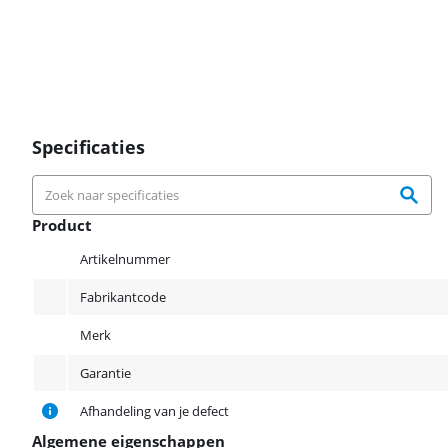
Specificaties
Product
Product
Artikelnummer
Fabrikantcode
Merk
Garantie
Afhandeling van je defect
Algemene eigenschappen