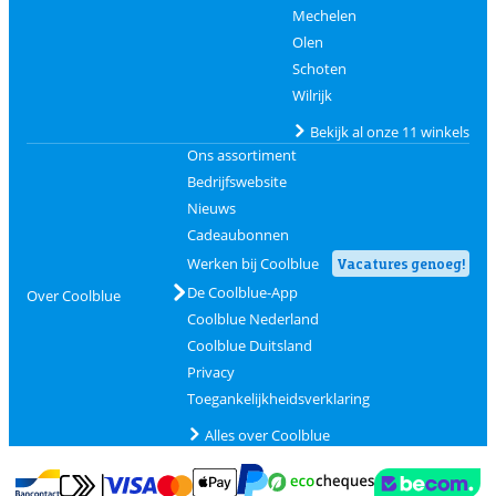
Mechelen
Olen
Schoten
Wilrijk
Bekijk al onze 11 winkels
Ons assortiment
Bedrijfswebsite
Nieuws
Cadeaubonnen
Werken bij Coolblue
Vacatures genoeg!
De Coolblue-App
Over Coolblue
Coolblue Nederland
Coolblue Duitsland
Privacy
Toegankelijkheidsverklaring
Alles over Coolblue