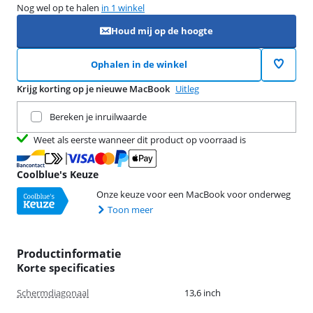
Nog wel op te halen
in 1 winkel
Houd mij op de hoogte
Ophalen in de winkel
Krijg korting op je nieuwe MacBook
Uitleg
Ruil je huidige product in
Bereken je inruilwaarde
Weet als eerste wanneer dit product op voorraad is
Coolblue's Keuze
Onze keuze voor een MacBook voor onderweg
Toon meer
Productinformatie
Korte specificaties
Schermdiagonaal
13,6 inch