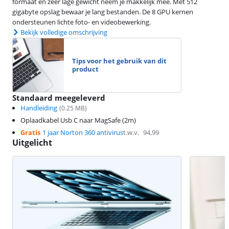
formaat en zeer lage gewicht neem je makkelijk mee. Met 512
gigabyte opslag bewaar je lang bestanden. De 8 GPU kernen
ondersteunen lichte foto- en videobewerking.
Bekijk volledige omschrijving
Tips voor het gebruik van dit
product
Standaard meegeleverd
Handleiding
(
0.25
MB)
Oplaadkabel Usb C naar MagSafe (2m)
Gratis
1 jaar Norton 360 antivirus
t.w.v.
94,99
Uitgelicht