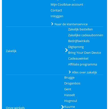
Mijn Coolblue-account
Contact
Inloggen
Naar de klantenservice
Zakelijk bestellen
Zakelijke cadeaubonnen
Bedrijfswinkels
Digisprong
Zakelijk
Bring Your Own Device
Cadeauwinkel
Affiliate programma
Alles over zakelijk
Brugge
Drogenbos
Gent
Hasselt
Hognoul
Kuurne
Onze winkels