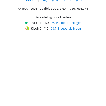
© 1999 - 2026 - Coolblue België N.V. - 0867.686.774
Beoordeling door klanten:
Trustpilot 4/5
-
75.149 beoordelingen
Kiyoh 9.1/10
-
68.713 beoordelingen