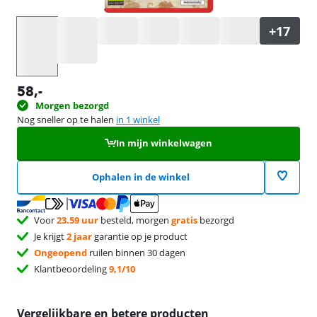
Selecteer een optie
58
,-
Morgen bezorgd
Nog sneller op te halen
in 1 winkel
In mijn winkelwagen
Ophalen in de winkel
Voor
23.59 uur
besteld, morgen
gratis
bezorgd
Je krijgt
2 jaar
garantie op je product
Ongeopend
ruilen binnen 30 dagen
Klantbeoordeling
9,1/10
Vergelijkbare en betere producten