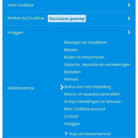
Over Coolblue
Werken bij Coolblue
Vacatures genoeg!
Inloggen
Bezorgen en installeren
Betalen
Ruilen en retourneren
Garantie, reparatie en verzekeringen
Bestellen
Winkels
Status van mijn bestelling
Klantenservice
Retour of reparatie aanmelden
Al mijn bestellingen en facturen
Mijn Coolblue-account
Contact
Inloggen
Naar de klantenservice