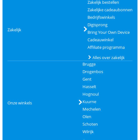
Zakelijk bestellen
Zakelijke cadeaubonnen
Bedrijfswinkels
Digisprong
Zakelijk
Bring Your Own Device
Cadeauwinkel
Affiliate programma
Alles over zakelijk
Brugge
Drogenbos
Gent
Hasselt
Hognoul
Kuurne
Onze winkels
Mechelen
Olen
Schoten
Wilrijk