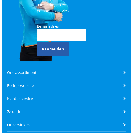
aanbiedingen en
persoonlijk advies.
E-mailadres
Aanmelden
Ons assortiment
Bedrijfswebsite
Klantenservice
Zakelijk
Onze winkels