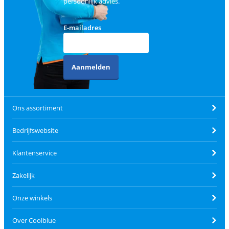
persoonlijk advies.
E-mailadres
Aanmelden
Ons assortiment
Bedrijfswebsite
Klantenservice
Zakelijk
Onze winkels
Over Coolblue