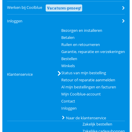
Werken bij Coolblue
Vacatures genoeg!
Inloggen
Bezorgen en installeren
Betalen
Ruilen en retourneren
Garantie, reparatie en verzekeringen
Bestellen
Winkels
Status van mijn bestelling
Klantenservice
Retour of reparatie aanmelden
Al mijn bestellingen en facturen
Mijn Coolblue-account
Contact
Inloggen
Naar de klantenservice
Zakelijk bestellen
Zakelijke cadeaubonnen