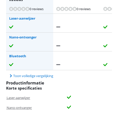
Beoordeling is 9,1 van de 10, gebaseerd op 99 reviews.
0 reviews
0 reviews
Laser-aanwijzer
Nano-ontvanger
Bluetooth
Toon volledige vergelijking
Productinformatie
Korte specificaties
Laser-aanwijzer
Nano-ontvanger