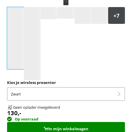
Selecteer een optie
Kies je wireless presenter
Zwart
Geen oplader meegeleverd
130
,-
Op voorraad
In mijn winkelwagen