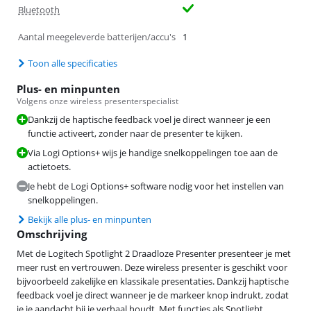
Bluetooth
Aantal meegeleverde batterijen/accu's
1
Toon alle specificaties
Plus- en minpunten
Volgens onze wireless presenterspecialist
Dankzij de haptische feedback voel je direct wanneer je een
functie activeert, zonder naar de presenter te kijken.
Via Logi Options+ wijs je handige snelkoppelingen toe aan de
actietoets.
Je hebt de Logi Options+ software nodig voor het instellen van
snelkoppelingen.
Bekijk alle plus- en minpunten
Omschrijving
Met de Logitech Spotlight 2 Draadloze Presenter presenteer je met
meer rust en vertrouwen. Deze wireless presenter is geschikt voor
bijvoorbeeld zakelijke en klassikale presentaties. Dankzij haptische
feedback voel je direct wanneer je de markeer knop indrukt, zodat
je je aandacht bij je verhaal houdt. Met functies als Spotlight,