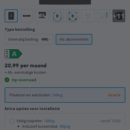
+11
Type bestelling
Eenmalig bedrag
499,-
Als abonnement
20,99 per maand
+ 49,- eenmalige kosten
Op voorraad
Plaatsen en aansluiten
Uitleg
Gratis
Extra opties voor installatie
Veilig stapelen
Uitleg
vanaf 10,00
Inclusief tussenstuk
Wijzig