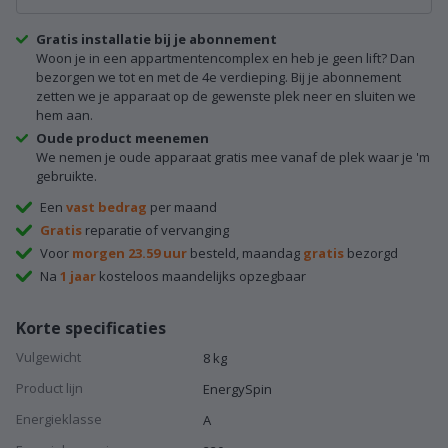
Gratis installatie bij je abonnement
Woon je in een appartmentencomplex en heb je geen lift? Dan
bezorgen we tot en met de 4e verdieping. Bij je abonnement
zetten we je apparaat op de gewenste plek neer en sluiten we
hem aan.
Oude product meenemen
We nemen je oude apparaat gratis mee vanaf de plek waar je 'm
gebruikte.
Een
vast bedrag
per maand
Gratis
reparatie of vervanging
Voor
morgen 23.59 uur
besteld, maandag
gratis
bezorgd
Na
1 jaar
kosteloos maandelijks opzegbaar
Korte specificaties
Vulgewicht
8 kg
Product lijn
EnergySpin
Energieklasse
A