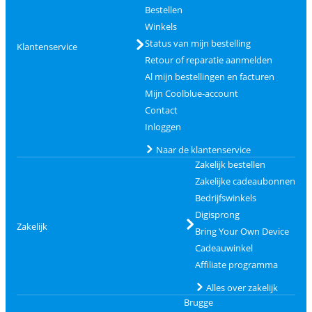
Bestellen
Winkels
Status van mijn bestelling
Klantenservice
Retour of reparatie aanmelden
Al mijn bestellingen en facturen
Mijn Coolblue-account
Contact
Inloggen
Naar de klantenservice
Zakelijk bestellen
Zakelijke cadeaubonnen
Bedrijfswinkels
Digisprong
Zakelijk
Bring Your Own Device
Cadeauwinkel
Affiliate programma
Alles over zakelijk
Brugge