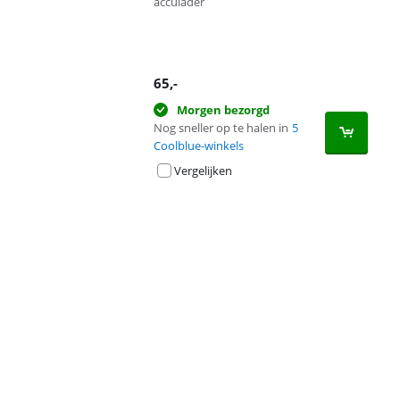
acculader
65
,-
Morgen bezorgd
Nog sneller op te halen in
5
Coolblue-winkels
Vergelijken
Advertentie