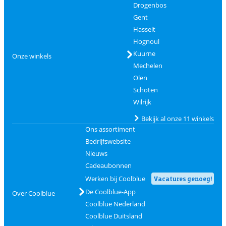
Drogenbos
Gent
Hasselt
Hognoul
Kuurne
Onze winkels
Mechelen
Olen
Schoten
Wilrijk
Bekijk al onze 11 winkels
Ons assortiment
Bedrijfswebsite
Nieuws
Cadeaubonnen
Werken bij Coolblue
Vacatures genoeg!
De Coolblue-App
Over Coolblue
Coolblue Nederland
Coolblue Duitsland