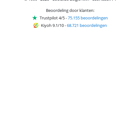
Beoordeling door klanten:
Trustpilot 4/5
-
75.155 beoordelingen
Kiyoh 9.1/10
-
68.721 beoordelingen