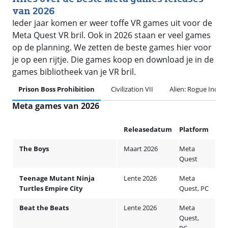
van 2026
Ieder jaar komen er weer toffe VR games uit voor de
Meta Quest VR bril. Ook in 2026 staan er veel games
op de planning. We zetten de beste games hier voor
je op een rijtje. Die games koop en download je in de
games bibliotheek van je VR bril.
Prison Boss Prohibition
Civilization VII
Alien: Rogue Incurs
Meta games van 2026
Releasedatum
Platform
The Boys
Maart 2026
Meta
Quest
Teenage Mutant Ninja
Lente 2026
Meta
Turtles Empire City
Quest, PC
Beat the Beats
Lente 2026
Meta
Quest,