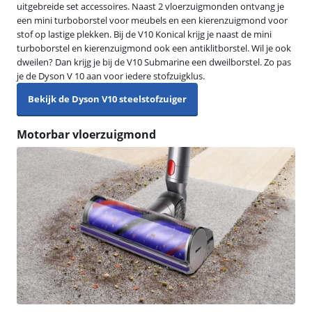
uitgebreide set accessoires. Naast 2 vloerzuigmonden ontvang je
een mini turboborstel voor meubels en een kierenzuigmond voor
stof op lastige plekken. Bij de V10 Konical krijg je naast de mini
turboborstel en kierenzuigmond ook een antiklitborstel. Wil je ook
dweilen? Dan krijg je bij de V10 Submarine een dweilborstel. Zo pas
je de Dyson V 10 aan voor iedere stofzuigklus.
Bekijk de Dyson V10 steelstofzuiger
Motorbar vloerzuigmond