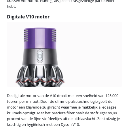
krassen voorkomt. Handig, als je een krasgevoelige parketvloer
hebt.
Digitale V10 motor
De digitale motor van de V10 draait met een snelheid van 125.000
toeren per minuut. Door de slimme pulsetechnologie geeft de
motor een blijvende zuigkracht waarmee je makkelijk alledaagse
kruimels opzuigt. Met het precieze filter haalt de stofzuiger 99,99
procent van de fijne stofdeeltjes uit de uitblaaslucht. Zo stofzuig je
krachtig en hygiënisch met een Dyson V10.