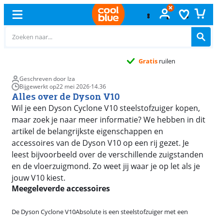
Gratis
ruilen
Geschreven door Iza
Bijgewerkt op
22 mei 2026
·
14.36
Alles over de Dyson V10
Wil je een Dyson Cyclone V10 steelstofzuiger kopen,
maar zoek je naar meer informatie? We hebben in dit
artikel de belangrijkste eigenschappen en
accessoires van de Dyson V10 op een rij gezet. Je
leest bijvoorbeeld over de verschillende zuigstanden
en de vloerzuigmond. Zo weet jij waar je op let als je
jouw V10 kiest.
Meegeleverde accessoires
De Dyson Cyclone V10Absolute is een steelstofzuiger met een