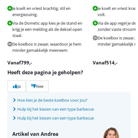
Je koelt en vriest krachtig, stil en
Je koelt en vriest krac
energiezuinig.
volt.
Via de Dometic app kies je de stand en
Via de app regel je de
krijg je een melding als de deksel open
zonder vaste stroomb
staat.
De koelbox is zwaar, 
De koelbox is zwaar, waardoor je hem
minder gemakkelijk 
minder gemakkelijk meeneem
Vanaf
799
,-
Vanaf
514
,-
Heeft deze pagina je geholpen?
Ja
Nee
Hoe kies je de beste koelbox voor jou?
Hulp bij het kiezen van een type barbecue
Hulp bij het kiezen van een type barbecue
Artikel van Andrea