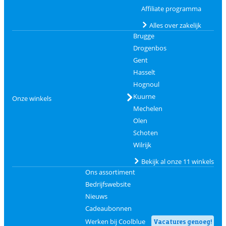
Affiliate programma
Alles over zakelijk
Brugge
Drogenbos
Gent
Hasselt
Hognoul
Kuurne
Onze winkels
Mechelen
Olen
Schoten
Wilrijk
Bekijk al onze 11 winkels
Ons assortiment
Bedrijfswebsite
Nieuws
Cadeaubonnen
Werken bij Coolblue
Vacatures genoeg!