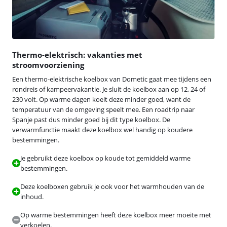
Thermo-elektrisch: vakanties met
stroomvoorziening
Een thermo-elektrische koelbox van Dometic gaat mee tijdens een
rondreis of kampeervakantie. Je sluit de koelbox aan op 12, 24 of
230 volt. Op warme dagen koelt deze minder goed, want de
temperatuur van de omgeving speelt mee. Een roadtrip naar
Spanje past dus minder goed bij dit type koelbox. De
verwarmfunctie maakt deze koelbox wel handig op koudere
bestemmingen.
Je gebruikt deze koelbox op koude tot gemiddeld warme
bestemmingen.
Deze koelboxen gebruik je ook voor het warmhouden van de
inhoud.
Op warme bestemmingen heeft deze koelbox meer moeite met
verkoelen.