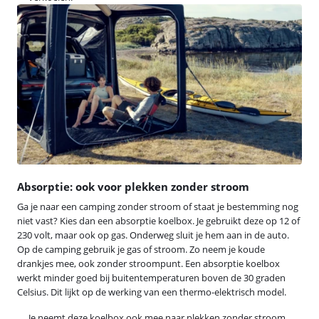
Absorptie: ook voor plekken zonder stroom
Ga je naar een camping zonder stroom of staat je bestemming nog
niet vast? Kies dan een absorptie koelbox. Je gebruikt deze op 12 of
230 volt, maar ook op gas. Onderweg sluit je hem aan in de auto.
Op de camping gebruik je gas of stroom. Zo neem je koude
drankjes mee, ook zonder stroompunt. Een absorptie koelbox
werkt minder goed bij buitentemperaturen boven de 30 graden
Celsius. Dit lijkt op de werking van een thermo-elektrisch model.
Je neemt deze koelbox ook mee naar plekken zonder stroom