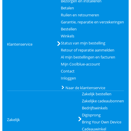
Bezorgen en installeren
Betalen
Ruilen en retourneren
Garantie, reparatie en verzekeringen
Bestellen
Winkels
Status van mijn bestelling
Klantenservice
Retour of reparatie aanmelden
Al mijn bestellingen en facturen
Mijn Coolblue-account
Contact
Inloggen
Naar de klantenservice
Zakelijk bestellen
Zakelijke cadeaubonnen
Bedrijfswinkels
Digisprong
Zakelijk
Bring Your Own Device
Cadeauwinkel