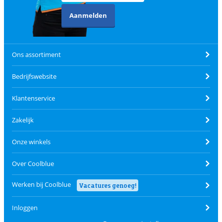
Aanmelden
Ons assortiment
Bedrijfswebsite
Klantenservice
Zakelijk
Onze winkels
Over Coolblue
Werken bij Coolblue
Vacatures genoeg!
Inloggen