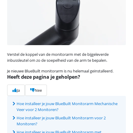
Verstel de koppel van de monitorarm met de bijgeleverde
inbussleutel om zo de soepelheid van de arm te bepalen.
Je nieuwe BlueBuilt monitorarm is nu helemaal geïnstalleerd.
Heeft deze pagina je geholpen?
Ja
Nee
Hoe installeer je jouw BlueBuilt Monitorarm Mechanische
Veer voor 2 Monitoren?
Hoe installeer je jouw BlueBuilt Monitorarm voor 2
Monitoren?
Hoe installeer je jouw BlueBuilt Monitorarm met