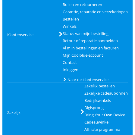
Ruilen en retourneren
Garantie, reparatie en verzekeringen
Bestellen
Winkels
Status van mijn bestelling
Klantenservice
Retour of reparatie aanmelden
Al mijn bestellingen en facturen
Mijn Coolblue-account
Contact
Inloggen
Naar de klantenservice
Zakelijk bestellen
Zakelijke cadeaubonnen
Bedrijfswinkels
Digisprong
Zakelijk
Bring Your Own Device
Cadeauwinkel
Affiliate programma