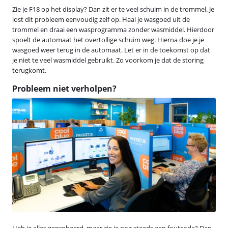
Zie je F18 op het display? Dan zit er te veel schuim in de trommel. Je
lost dit probleem eenvoudig zelf op. Haal je wasgoed uit de
trommel en draai een wasprogramma zonder wasmiddel. Hierdoor
spoelt de automaat het overtollige schuim weg. Hierna doe je je
wasgoed weer terug in de automaat. Let er in de toekomst op dat
je niet te veel wasmiddel gebruikt. Zo voorkom je dat de storing
terugkomt.
Probleem niet verholpen?
Heb je alles geprobeerd, maar zie je nog steeds een foutcode? Dan