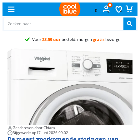
Gratis
rui
Geschreven door Chiara
Bijgewerkt op
17 juni 2026
·
09.02
De meest voorkomende storingen van