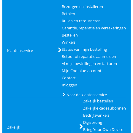
Bezorgen en installeren
Betalen
Ruilen en retourneren
Garantie, reparatie en verzekeringen
Bestellen
Winkels
Status van mijn bestelling
Klantenservice
Retour of reparatie aanmelden
Al mijn bestellingen en facturen
Mijn Coolblue-account
Contact
Inloggen
Naar de klantenservice
Zakelijk bestellen
Zakelijke cadeaubonnen
Bedrijfswinkels
Digisprong
Zakelijk
Bring Your Own Device