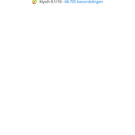
Kiyoh 9.1/10
-
68.705 beoordelingen