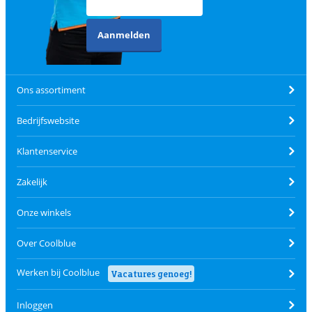
Aanmelden
Ons assortiment
Bedrijfswebsite
Klantenservice
Zakelijk
Onze winkels
Over Coolblue
Werken bij Coolblue
Vacatures genoeg!
Inloggen