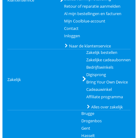
Klantenservice
Retour of reparatie aanmelden
Al mijn bestellingen en facturen
Mijn Coolblue-account
Contact
Inloggen
Naar de klantenservice
Zakelijk bestellen
Zakelijke cadeaubonnen
Bedrijfswinkels
Digisprong
Zakelijk
Bring Your Own Device
Cadeauwinkel
Affiliate programma
Alles over zakelijk
Brugge
Drogenbos
Gent
Hasselt