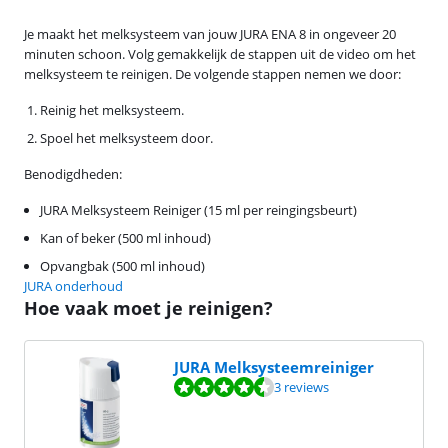
Je maakt het melksysteem van jouw JURA ENA 8 in ongeveer 20
minuten schoon. Volg gemakkelijk de stappen uit de video om het
melksysteem te reinigen. De volgende stappen nemen we door:
Reinig het melksysteem.
Spoel het melksysteem door.
Benodigdheden:
JURA Melksysteem Reiniger (15 ml per reingingsbeurt)
Kan of beker (500 ml inhoud)
Opvangbak (500 ml inhoud)
JURA onderhoud
Hoe vaak moet je reinigen?
JURA Melksysteemreiniger
Beoordeling is 9,3 van de 10, gebaseerd op 3 reviews.
3 reviews