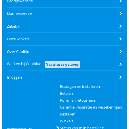
Bedrijfswebsite
Klantenservice
Zakelijk
Onze winkels
Over Coolblue
Werken bij Coolblue
Vacatures genoeg!
Inloggen
Bezorgen en installeren
Betalen
Ruilen en retourneren
Garantie, reparatie en verzekeringen
Bestellen
Winkels
Status van mijn bestelling