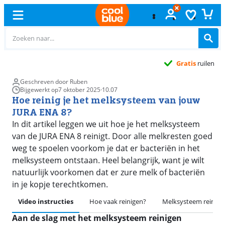
Gratis
ruilen
Geschreven door Ruben
Bijgewerkt op
7 oktober 2025
·
10.07
Hoe reinig je het melksysteem van jouw
JURA ENA 8?
In dit artikel leggen we uit hoe je het melksysteem
van de JURA ENA 8 reinigt. Door alle melkresten goed
weg te spoelen voorkom je dat er bacteriën in het
melksysteem ontstaan. Heel belangrijk, want je wilt
natuurlijk voorkomen dat er zure melk of bacteriën
in je kopje terechtkomen.
Video instructies
Hoe vaak reinigen?
Melksysteem reinige
Aan de slag met het melksysteem reinigen