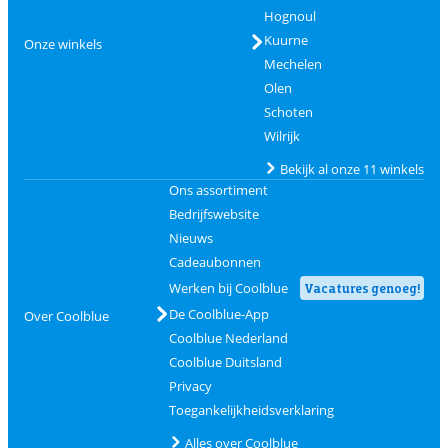
Hognoul
Kuurne
Onze winkels
Mechelen
Olen
Schoten
Wilrijk
Bekijk al onze 11 winkels
Ons assortiment
Bedrijfswebsite
Nieuws
Cadeaubonnen
Werken bij Coolblue
Vacatures genoeg!
De Coolblue-App
Over Coolblue
Coolblue Nederland
Coolblue Duitsland
Privacy
Toegankelijkheidsverklaring
Alles over Coolblue