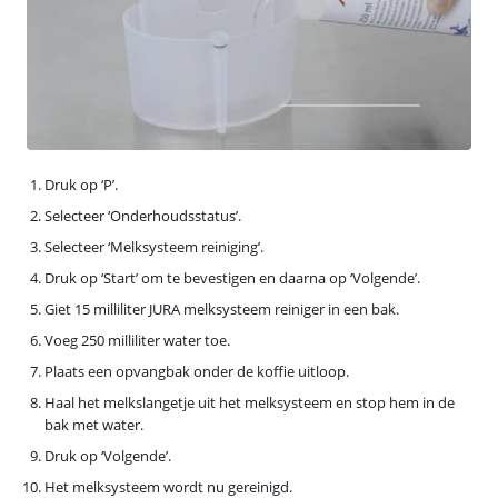
Druk op ‘P’.
Selecteer ‘Onderhoudsstatus’.
Selecteer ‘Melksysteem reiniging’.
Druk op ‘Start’ om te bevestigen en daarna op ‘Volgende’.
Giet 15 milliliter JURA melksysteem reiniger in een bak.
Voeg 250 milliliter water toe.
Plaats een opvangbak onder de koffie uitloop.
Haal het melkslangetje uit het melksysteem en stop hem in de
bak met water.
Druk op ‘Volgende’.
Het melksysteem wordt nu gereinigd.