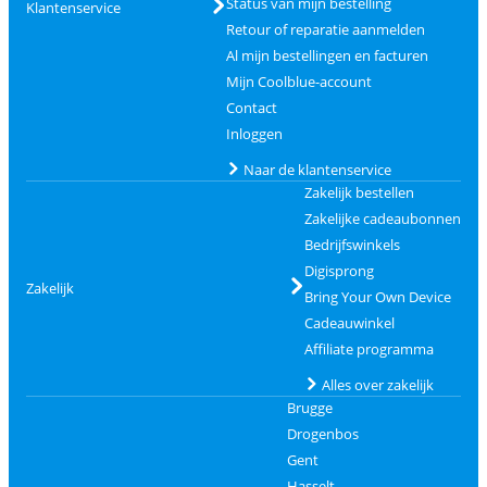
Status van mijn bestelling
Klantenservice
Retour of reparatie aanmelden
Al mijn bestellingen en facturen
Mijn Coolblue-account
Contact
Inloggen
Naar de klantenservice
Zakelijk bestellen
Zakelijke cadeaubonnen
Bedrijfswinkels
Digisprong
Zakelijk
Bring Your Own Device
Cadeauwinkel
Affiliate programma
Alles over zakelijk
Brugge
Drogenbos
Gent
Hasselt