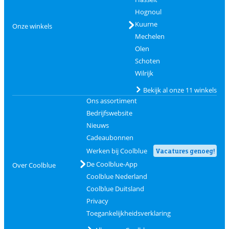
Hognoul
Kuurne
Onze winkels
Mechelen
Olen
Schoten
Wilrijk
Bekijk al onze 11 winkels
Ons assortiment
Bedrijfswebsite
Nieuws
Cadeaubonnen
Werken bij Coolblue
Vacatures genoeg!
De Coolblue-App
Over Coolblue
Coolblue Nederland
Coolblue Duitsland
Privacy
Toegankelijkheidsverklaring