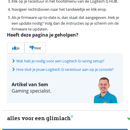
Klik op je racestuur in het hoofdmenu van de Logitech G HUB.
Navigeer rechtsboven naar het tandwieltje en klik erop.
Als je firmware up-to-date is, dan staat dat aangegeven. Heb je
een update nodig? Volg dan de instructies op je scherm om de
firmware te updaten.
Heeft deze pagina je geholpen?
Ja
Nee
Wat heb je nodig voor een Logitech G racing setup?
Hoe sluit je jouw Logitech G racestuur aan op je console?
Artikel van Sem
Gaming specialist.
alles voor een glimlach
1