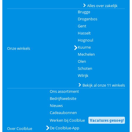
Alles over zakelijk
Brugge
Drogenbos
Gent
Hasselt
Hognoul
Kuurne
Onze winkels
Mechelen
Olen
Schoten
Wilrijk
Bekijk al onze 11 winkels
Ons assortiment
Bedrijfswebsite
Nieuws
Cadeaubonnen
Werken bij Coolblue
Vacatures genoeg!
De Coolblue-App
Over Coolblue