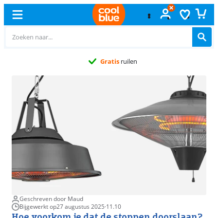
Gratis
ruilen
Geschreven door Maud
Bijgewerkt op
27 augustus 2025
·
11.10
Hoe voorkom je dat de stoppen doorslaan?