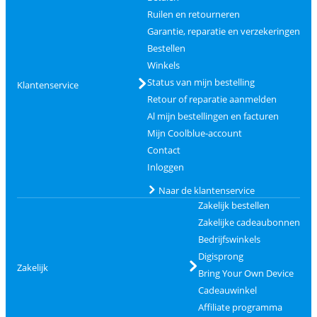
Ruilen en retourneren
Garantie, reparatie en verzekeringen
Bestellen
Winkels
Status van mijn bestelling
Klantenservice
Retour of reparatie aanmelden
Al mijn bestellingen en facturen
Mijn Coolblue-account
Contact
Inloggen
Naar de klantenservice
Zakelijk bestellen
Zakelijke cadeaubonnen
Bedrijfswinkels
Digisprong
Zakelijk
Bring Your Own Device
Cadeauwinkel
Affiliate programma