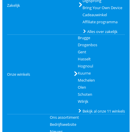
Digisprong
Zakelijk
Bring Your Own Device
Cadeauwinkel
Affiliate programma
Alles over zakelijk
Brugge
Drogenbos
Gent
Hasselt
Hognoul
Kuurne
Onze winkels
Mechelen
Olen
Schoten
Wilrijk
Bekijk al onze 11 winkels
Ons assortiment
Bedrijfswebsite
Nieuws