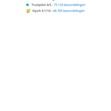
Trustpilot 4/5
-
75.129 beoordelingen
Kiyoh 9.1/10
-
68.705 beoordelingen