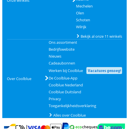
Onze winkels
Mechelen
Olen
Schoten
Wilrijk
Bekijk al onze 11 winkels
Ons assortiment
Bedrijfswebsite
Nieuws
Cadeaubonnen
Werken bij Coolblue
Vacatures genoeg!
De Coolblue-App
Over Coolblue
Coolblue Nederland
Coolblue Duitsland
Privacy
Toegankelijkheidsverklaring
Alles over Coolblue