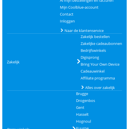
Al mijn bestellingen en facturen
Mijn Coolblue-account
Contact
Inloggen
Naar de klantenservice
Zakelijk bestellen
Zakelijke cadeaubonnen
Bedrijfswinkels
Digisprong
Zakelijk
Bring Your Own Device
Cadeauwinkel
Affiliate programma
Alles over zakelijk
Brugge
Drogenbos
Gent
Hasselt
Hognoul
Kuurne