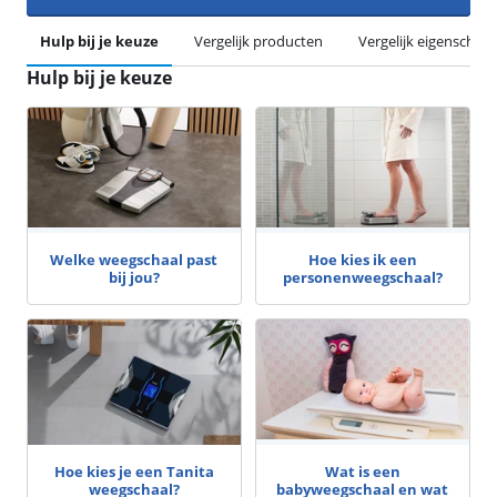
Hulp bij je keuze
Vergelijk producten
Vergelijk eigenschap
Hulp bij je keuze
Welke weegschaal past
Hoe kies ik een
bij jou?
personenweegschaal?
Hoe kies je een Tanita
Wat is een
weegschaal?
babyweegschaal en wat