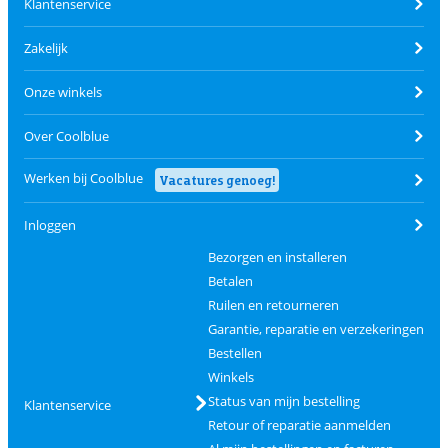
Klantenservice
Zakelijk
Onze winkels
Over Coolblue
Werken bij Coolblue
Vacatures genoeg!
Inloggen
Bezorgen en installeren
Betalen
Ruilen en retourneren
Garantie, reparatie en verzekeringen
Bestellen
Winkels
Status van mijn bestelling
Klantenservice
Retour of reparatie aanmelden