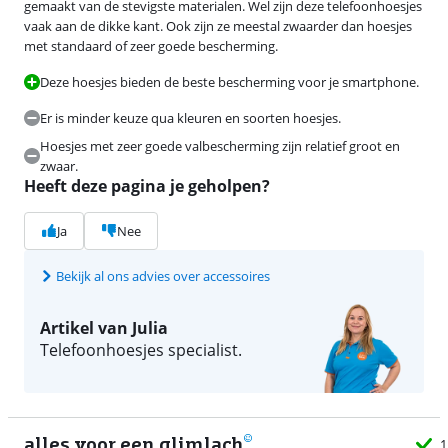
gemaakt van de stevigste materialen. Wel zijn deze telefoonhoesjes
vaak aan de dikke kant. Ook zijn ze meestal zwaarder dan hoesjes
met standaard of zeer goede bescherming.
Deze hoesjes bieden de beste bescherming voor je smartphone.
Er is minder keuze qua kleuren en soorten hoesjes.
Hoesjes met zeer goede valbescherming zijn relatief groot en
zwaar.
Heeft deze pagina je geholpen?
Ja
Nee
Bekijk al ons advies over accessoires
Artikel van Julia
Telefoonhoesjes specialist.
alles voor een glimlach
1