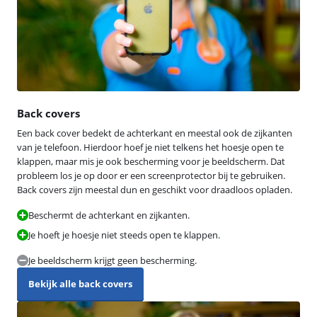
Back covers
Een back cover bedekt de achterkant en meestal ook de zijkanten
van je telefoon. Hierdoor hoef je niet telkens het hoesje open te
klappen, maar mis je ook bescherming voor je beeldscherm. Dat
probleem los je op door er een screenprotector bij te gebruiken.
Back covers zijn meestal dun en geschikt voor draadloos opladen.
Beschermt de achterkant en zijkanten.
Je hoeft je hoesje niet steeds open te klappen.
Je beeldscherm krijgt geen bescherming.
Bekijk alle back covers