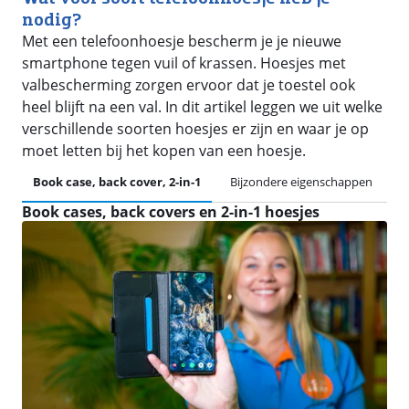
nodig?
Met een telefoonhoesje bescherm je je nieuwe
smartphone tegen vuil of krassen. Hoesjes met
valbescherming zorgen ervoor dat je toestel ook
heel blijft na een val. In dit artikel leggen we uit welke
verschillende soorten hoesjes er zijn en waar je op
moet letten bij het kopen van een hoesje.
Book case, back cover, 2-in-1
Bijzondere eigenschappen
V
Book cases, back covers en 2-in-1 hoesjes