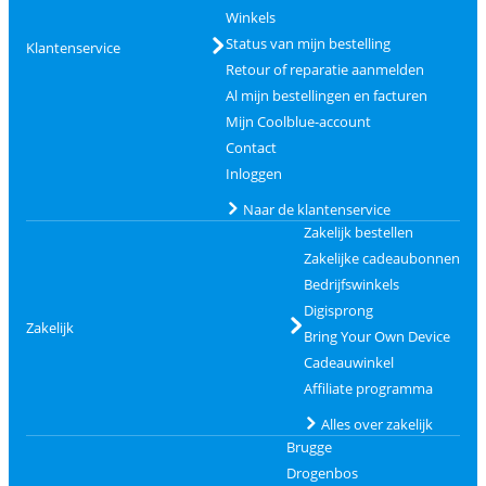
Winkels
Status van mijn bestelling
Klantenservice
Retour of reparatie aanmelden
Al mijn bestellingen en facturen
Mijn Coolblue-account
Contact
Inloggen
Naar de klantenservice
Zakelijk bestellen
Zakelijke cadeaubonnen
Bedrijfswinkels
Digisprong
Zakelijk
Bring Your Own Device
Cadeauwinkel
Affiliate programma
Alles over zakelijk
Brugge
Drogenbos