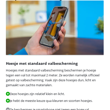
Hoesje met standaard valbescherming
Hoesjes met standaard valbescherming beschermen je hoesje
tegen een val tot maximaal 2 meter. Ze worden namelijk officieel
getest op valbescherming. Vaak zijn deze hoesjes dun, licht en
gemaakt van zachte materialen.
Deze hoesjes zijn relatief klein en licht.
Je hebt de meeste keuze qua kleuren en soorten hoesjes.
Ze beschermen je smartphone niet tegen een hoge val.