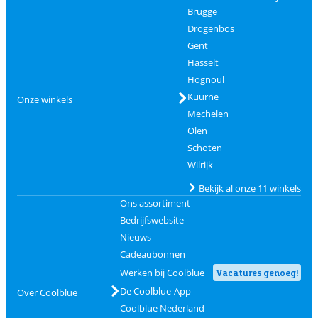
Brugge
Drogenbos
Gent
Hasselt
Hognoul
Kuurne
Onze winkels
Mechelen
Olen
Schoten
Wilrijk
Bekijk al onze 11 winkels
Ons assortiment
Bedrijfswebsite
Nieuws
Cadeaubonnen
Werken bij Coolblue
Vacatures genoeg!
De Coolblue-App
Over Coolblue
Coolblue Nederland