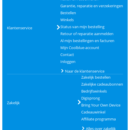
Garantie, reparatie en verzekeringen
Bestellen
Winkels
Status van mijn bestelling
Klantenservice
Retour of reparatie aanmelden
Al mijn bestellingen en facturen
Mijn Coolblue-account
Contact
Inloggen
Naar de klantenservice
Zakelijk bestellen
Zakelijke cadeaubonnen
Bedrijfswinkels
Digisprong
Zakelijk
Bring Your Own Device
Cadeauwinkel
Affiliate programma
Alles over zakelijk