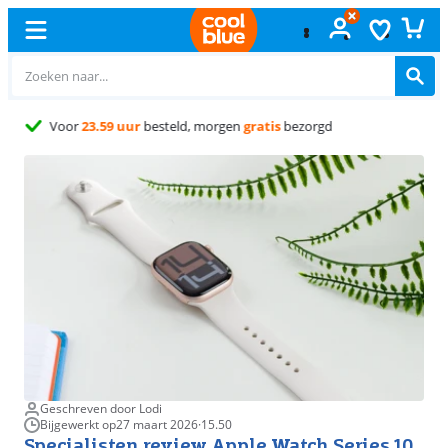
Gratis
ruilen
Geschreven door Lodi
Bijgewerkt op
27 maart 2026
·
15.50
Specialisten review Apple Watch Series 10