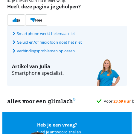
Je toestel start nu opnieuw op.
Heeft deze pagina je geholpen?
Ja
Nee
Smartphone werkt helemaal niet
Geluid en/of microfoon doet het niet
Verbindingsproblemen oplossen
Artikel van Julia
Smartphone specialist.
alles voor een glimlach
Heb je een vraag?
Vind je antwoord snel en