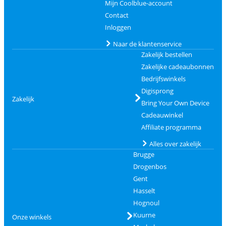
Mijn Coolblue-account
Contact
Inloggen
Naar de klantenservice
Zakelijk bestellen
Zakelijke cadeaubonnen
Bedrijfswinkels
Digisprong
Zakelijk
Bring Your Own Device
Cadeauwinkel
Affiliate programma
Alles over zakelijk
Brugge
Drogenbos
Gent
Hasselt
Hognoul
Kuurne
Onze winkels