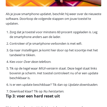
Als je jouw smartphone updatet, beschikt hij weer over de nieuwste
software. Doorloop de volgende stappen om jouw toestel te
updaten.
Zorg dat je toestel voor minstens 60 procent opgeladen is. Leg
de smartphone anders aan de lader.
Controleer of je smartphone verbonden is met wifi.
Ga naar
Instellingen
. Je komt hier door op het icoontje met het
tandwiel te tikken.
Kies voor
Over deze telefoon
.
Tik op de tegel waar
MIUI-versie
in staat. Deze tegel staat links
bovenin je scherm. Het toestel controleert nu of er een update
beschikbaar is.
Is er een update beschikbaar? Tik dan op
Update downloaden
.
Download klaar? Tik op
Nu herstarten
.
Tip 3: voer een hard reset uit