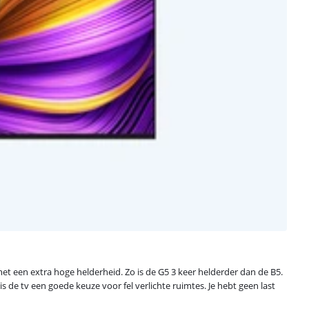
 een extra hoge helderheid. Zo is de G5 3 keer helderder dan de B5.
is de tv een goede keuze voor fel verlichte ruimtes. Je hebt geen last