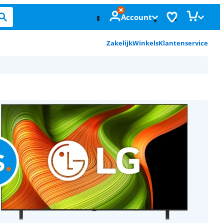
Account
Zakelijk
Winkels
Klantenservice