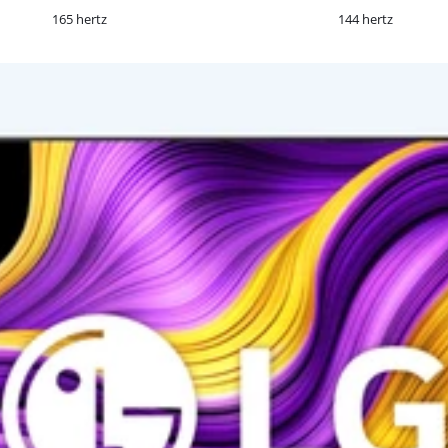
165 hertz
144 hertz