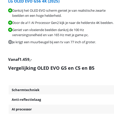
LG OLED EVO G56 4K (2025)
Dankzij het OLED EVO scherm geniet je van realistische zwarte
beelden en een hoge helderheid.
Door de a11 AI Processor Gen2 kijk je naar de helderste 4K beelden.
Geniet van vloeiende beelden dankzij de 100 Hz
verversingssnelheid en van 165 Hz met je game pc.
Je krijgt een muurbeugel bij een tv van 77 inch of groter.
Vanaf
1.459
,-
Vergelijking OLED EVO G5 en C5 en B5
Schermtechniek
Anti-reflectielaag
AI processor