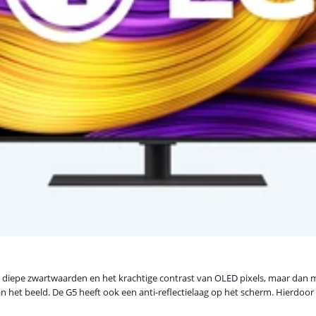
diepe zwartwaarden en het krachtige contrast van OLED pixels, maar dan met
 van het beeld. De G5 heeft ook een anti-reflectielaag op het scherm. Hierdoor 