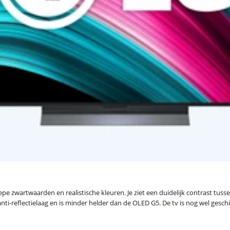
pe zwartwaarden en realistische kleuren. Je ziet een duidelijk contrast tuss
ti-reflectielaag en is minder helder dan de OLED G5. De tv is nog wel geschik