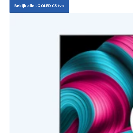
Bekijk alle LG OLED G5 tv's