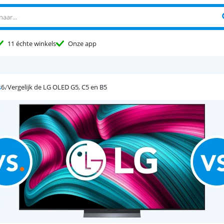
11 échte winkels
Onze app
s
Vergelijk de LG OLED G5, C5 en B5