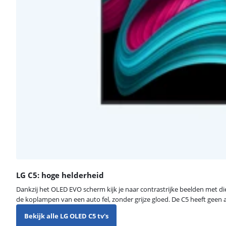
LG C5: hoge helderheid
Dankzij het OLED EVO scherm kijk je naar contrastrijke beelden met die
de koplampen van een auto fel, zonder grijze gloed. De C5 heeft geen an
Bekijk alle LG OLED C5 tv's