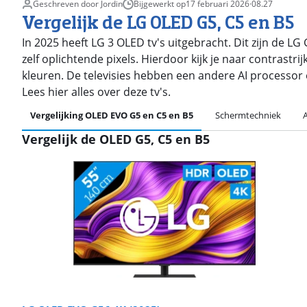
Geschreven door Jordin
Bijgewerkt op
17 februari 2026
·
08.27
Vergelijk de LG OLED G5, C5 en B5
In 2025 heeft LG 3 OLED tv's uitgebracht. Dit zijn de 
zelf oplichtende pixels. Hierdoor kijk je naar contrast
kleuren. De televisies hebben een andere AI processor e
Lees hier alles over deze tv's.
Vergelijking OLED EVO G5 en C5 en B5
Schermtechniek
Vergelijk de OLED G5, C5 en B5