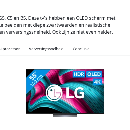
LG G5, C5 en B5. Deze tv's hebben een OLED scherm met
rijke beelden met diepe zwartwaarden en realistische
n verversingssnelheid. Ook zijn ze niet even helder.
AI processor
Verversingssnelheid
Conclusie