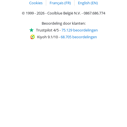
Cookies
Français (FR)
English (EN)
© 1999 - 2026 - Coolblue België N.V. - 0867.686.774
Beoordeling door klanten:
Trustpilot 4/5
-
75.129 beoordelingen
Kiyoh 9.1/10
-
68.705 beoordelingen