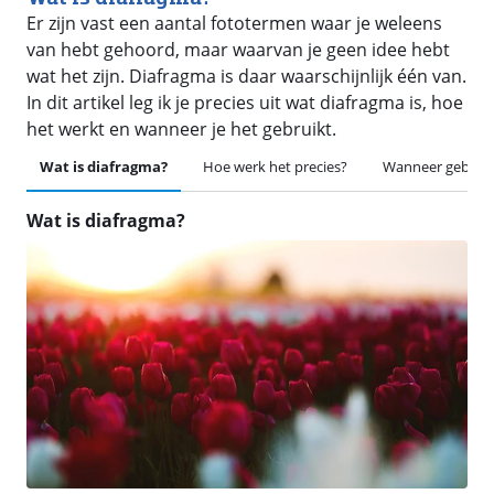
Er zijn vast een aantal fototermen waar je weleens
van hebt gehoord, maar waarvan je geen idee hebt
wat het zijn. Diafragma is daar waarschijnlijk één van.
In dit artikel leg ik je precies uit wat diafragma is, hoe
het werkt en wanneer je het gebruikt.
Wat is diafragma?
Hoe werk het precies?
Wanneer gebruik 
Wat is diafragma?