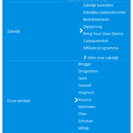
Zakelijk bestellen
Zakelijke cadeaubonnen
Bedrijfswinkels
Digisprong
Zakelijk
Bring Your Own Device
Cadeauwinkel
Affiliate programma
Alles over zakelijk
Brugge
Drogenbos
Gent
Hasselt
Hognoul
Kuurne
Onze winkels
Mechelen
Olen
Schoten
Wilrijk