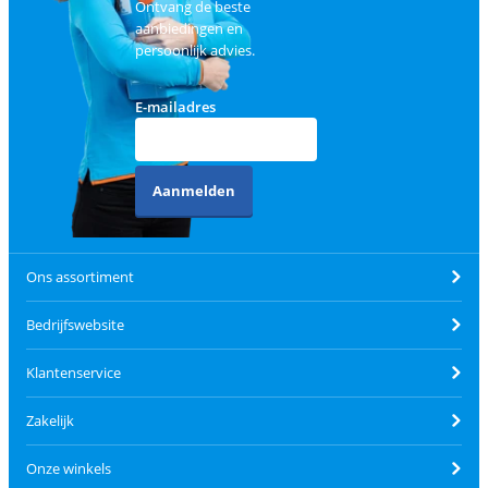
Ontvang de beste
aanbiedingen en
persoonlijk advies.
E-mailadres
Aanmelden
Ons assortiment
Bedrijfswebsite
Klantenservice
Zakelijk
Onze winkels