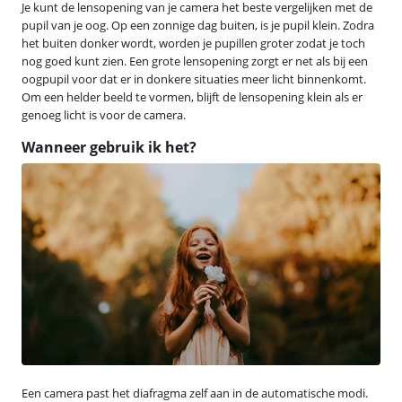
Je kunt de lensopening van je camera het beste vergelijken met de
pupil van je oog. Op een zonnige dag buiten, is je pupil klein. Zodra
het buiten donker wordt, worden je pupillen groter zodat je toch
nog goed kunt zien. Een grote lensopening zorgt er net als bij een
oogpupil voor dat er in donkere situaties meer licht binnenkomt.
Om een helder beeld te vormen, blijft de lensopening klein als er
genoeg licht is voor de camera.
Wanneer gebruik ik het?
Een camera past het diafragma zelf aan in de automatische modi.