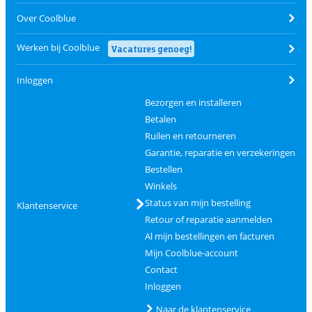
Over Coolblue
Werken bij Coolblue
Vacatures genoeg!
Inloggen
Bezorgen en installeren
Betalen
Ruilen en retourneren
Garantie, reparatie en verzekeringen
Bestellen
Winkels
Status van mijn bestelling
Klantenservice
Retour of reparatie aanmelden
Al mijn bestellingen en facturen
Mijn Coolblue-account
Contact
Inloggen
Naar de klantenservice