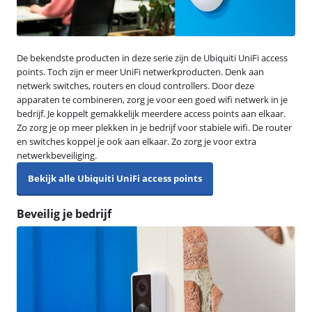
De bekendste producten in deze serie zijn de Ubiquiti UniFi access
points. Toch zijn er meer UniFi netwerkproducten. Denk aan
netwerk switches, routers en cloud controllers. Door deze
apparaten te combineren, zorg je voor een goed wifi netwerk in je
bedrijf. Je koppelt gemakkelijk meerdere access points aan elkaar.
Zo zorg je op meer plekken in je bedrijf voor stabiele wifi. De router
en switches koppel je ook aan elkaar. Zo zorg je voor extra
netwerkbeveiliging.
Bekijk alle Ubiquiti UniFi access points
Beveilig je bedrijf