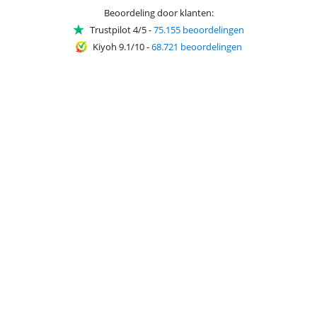
Beoordeling door klanten:
Trustpilot 4/5
-
75.155 beoordelingen
Kiyoh 9.1/10
-
68.721 beoordelingen