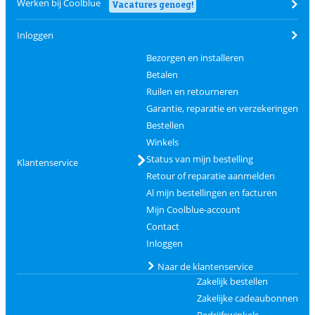
Werken bij Coolblue
Vacatures genoeg!
Inloggen
Bezorgen en installeren
Betalen
Ruilen en retourneren
Garantie, reparatie en verzekeringen
Bestellen
Winkels
Status van mijn bestelling
Klantenservice
Retour of reparatie aanmelden
Al mijn bestellingen en facturen
Mijn Coolblue-account
Contact
Inloggen
Naar de klantenservice
Zakelijk bestellen
Zakelijke cadeaubonnen