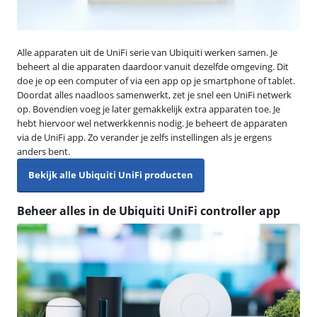
Alle apparaten uit de UniFi serie van Ubiquiti werken samen. Je
beheert al die apparaten daardoor vanuit dezelfde omgeving. Dit
doe je op een computer of via een app op je smartphone of tablet.
Doordat alles naadloos samenwerkt, zet je snel een UniFi netwerk
op. Bovendien voeg je later gemakkelijk extra apparaten toe. Je
hebt hiervoor wel netwerkkennis nodig. Je beheert de apparaten
via de UniFi app. Zo verander je zelfs instellingen als je ergens
anders bent.
Bekijk alle Ubiquiti UniFi producten
Beheer alles in de Ubiquiti UniFi controller app