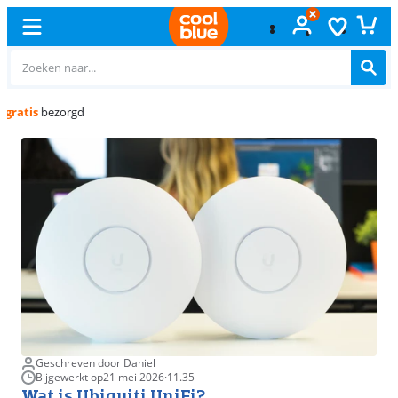
Gratis
ruilen
Geschreven door Daniel
Bijgewerkt op
21 mei 2026
·
11.35
Wat is Ubiquiti UniFi?