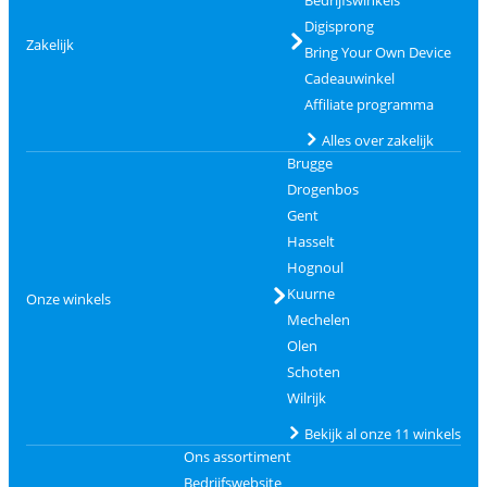
Bedrijfswinkels
Digisprong
Zakelijk
Bring Your Own Device
Cadeauwinkel
Affiliate programma
Alles over zakelijk
Brugge
Drogenbos
Gent
Hasselt
Hognoul
Kuurne
Onze winkels
Mechelen
Olen
Schoten
Wilrijk
Bekijk al onze 11 winkels
Ons assortiment
Bedrijfswebsite