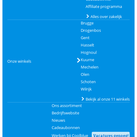
Affiliate programma
Alles over zakelijk
Brugge
Drogenbos
Gent
Hasselt
Hognoul
Kuurne
Onze winkels
Mechelen
Olen
Schoten
Wilrijk
Bekijk al onze 11 winkels
Ons assortiment
Bedrijfswebsite
Nieuws
Cadeaubonnen
Werken bij Coolblue
Vacatures genoeg!