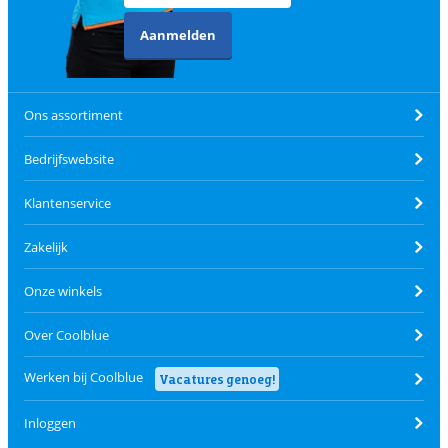
Aanmelden
Ons assortiment
Bedrijfswebsite
Klantenservice
Zakelijk
Onze winkels
Over Coolblue
Werken bij Coolblue
Vacatures genoeg!
Inloggen