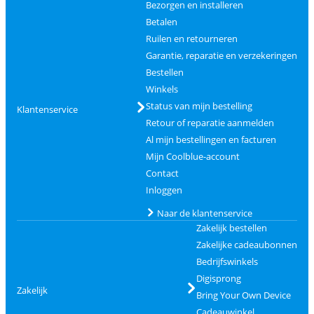
Bezorgen en installeren
Betalen
Ruilen en retourneren
Garantie, reparatie en verzekeringen
Bestellen
Winkels
Status van mijn bestelling
Klantenservice
Retour of reparatie aanmelden
Al mijn bestellingen en facturen
Mijn Coolblue-account
Contact
Inloggen
Naar de klantenservice
Zakelijk bestellen
Zakelijke cadeaubonnen
Bedrijfswinkels
Digisprong
Zakelijk
Bring Your Own Device
Cadeauwinkel