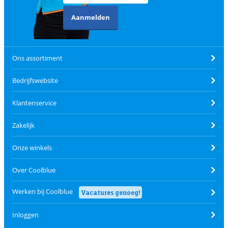
Aanmelden
Ons assortiment
Bedrijfswebsite
Klantenservice
Zakelijk
Onze winkels
Over Coolblue
Werken bij Coolblue
Vacatures genoeg!
Inloggen