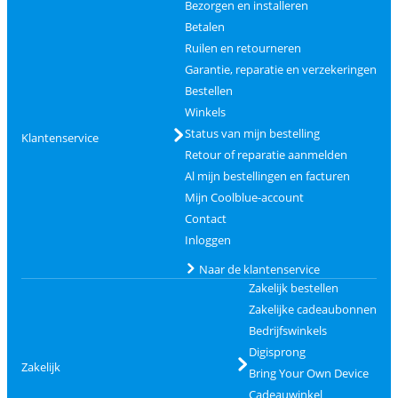
Bezorgen en installeren
Betalen
Ruilen en retourneren
Garantie, reparatie en verzekeringen
Bestellen
Winkels
Status van mijn bestelling
Klantenservice
Retour of reparatie aanmelden
Al mijn bestellingen en facturen
Mijn Coolblue-account
Contact
Inloggen
Naar de klantenservice
Zakelijk bestellen
Zakelijke cadeaubonnen
Bedrijfswinkels
Digisprong
Zakelijk
Bring Your Own Device
Cadeauwinkel