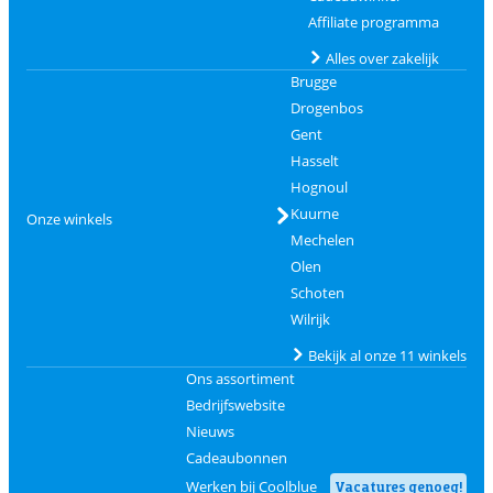
Affiliate programma
Alles over zakelijk
Brugge
Drogenbos
Gent
Hasselt
Hognoul
Kuurne
Onze winkels
Mechelen
Olen
Schoten
Wilrijk
Bekijk al onze 11 winkels
Ons assortiment
Bedrijfswebsite
Nieuws
Cadeaubonnen
Werken bij Coolblue
Vacatures genoeg!