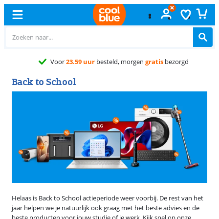
Voor
23.59 uur
besteld, morgen
gratis
bezorgd
Back to School
Helaas is Back to School actieperiode weer voorbij. De rest van het
jaar helpen we je natuurlijk ook graag met het beste advies en de
beste producten voor jouw studie of je werk. Kijk snel op onze