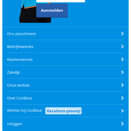
Aanmelden
Ons assortiment
Bedrijfswebsite
Klantenservice
Zakelijk
Onze winkels
Over Coolblue
Werken bij Coolblue
Vacatures genoeg!
Inloggen