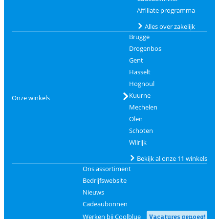
Affiliate programma
Alles over zakelijk
Brugge
Drogenbos
Gent
Hasselt
Hognoul
Kuurne
Onze winkels
Mechelen
Olen
Schoten
Wilrijk
Bekijk al onze 11 winkels
Ons assortiment
Bedrijfswebsite
Nieuws
Cadeaubonnen
Werken bij Coolblue
Vacatures genoeg!