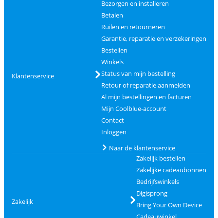
Bezorgen en installeren
Betalen
Ruilen en retourneren
Garantie, reparatie en verzekeringen
Bestellen
Winkels
Status van mijn bestelling
Klantenservice
Retour of reparatie aanmelden
Al mijn bestellingen en facturen
Mijn Coolblue-account
Contact
Inloggen
Naar de klantenservice
Zakelijk bestellen
Zakelijke cadeaubonnen
Bedrijfswinkels
Digisprong
Zakelijk
Bring Your Own Device
Cadeauwinkel