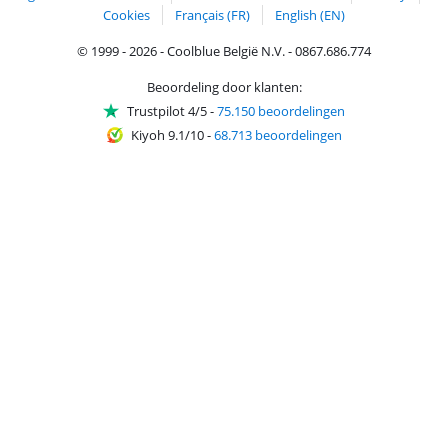
Cookies
Français (FR)
English (EN)
© 1999 - 2026 - Coolblue België N.V. - 0867.686.774
Beoordeling door klanten:
Trustpilot 4/5
-
75.150 beoordelingen
Kiyoh 9.1/10
-
68.713 beoordelingen