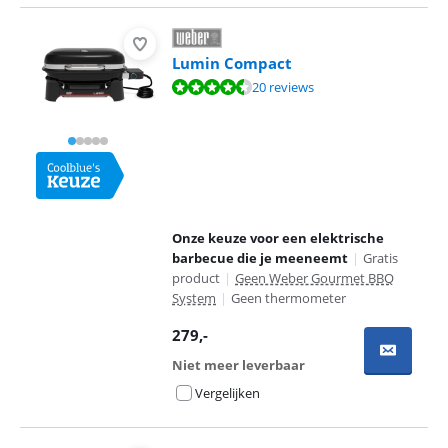
Lumin Compact
Beoordeling is 8,8 van de 10, gebaseerd op 20 reviews.
20 reviews
Onze keuze voor een elektrische
barbecue die je meeneemt
|
Gratis
product
|
Geen Weber Gourmet BBQ
System
|
Geen thermometer
279
,-
Niet meer leverbaar
Vergelijken