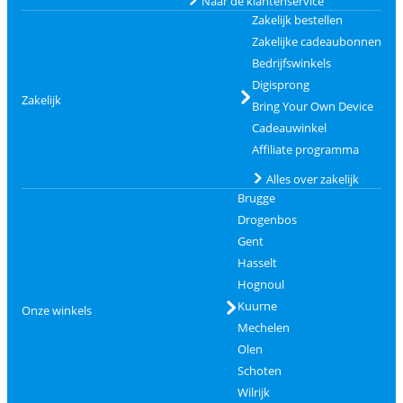
Naar de klantenservice
Zakelijk bestellen
Zakelijke cadeaubonnen
Bedrijfswinkels
Digisprong
Zakelijk
Bring Your Own Device
Cadeauwinkel
Affiliate programma
Alles over zakelijk
Brugge
Drogenbos
Gent
Hasselt
Hognoul
Kuurne
Onze winkels
Mechelen
Olen
Schoten
Wilrijk