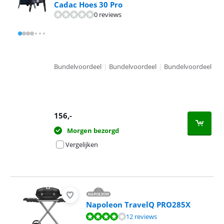
Cadac Hoes 30 Pro
0 reviews
Bundelvoordeel
|
Bundelvoordeel
|
Bundelvoordeel
156
,-
Morgen bezorgd
Vergelijken
Napoleon TravelQ PRO285X
Beoordeling is 8,4 van de 10, gebaseerd op 12 reviews.
12 reviews