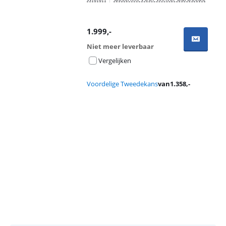
1.999
,-
Niet meer leverbaar
Vergelijken
Voordelige Tweedekans
van
1.358
,-
Advertentie