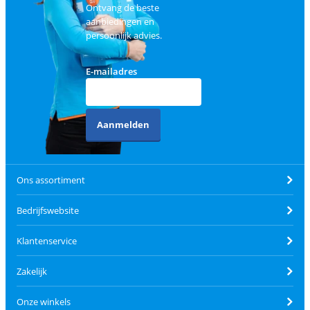
Ontvang de beste
aanbiedingen en
persoonlijk advies.
E-mailadres
Aanmelden
Ons assortiment
Bedrijfswebsite
Klantenservice
Zakelijk
Onze winkels