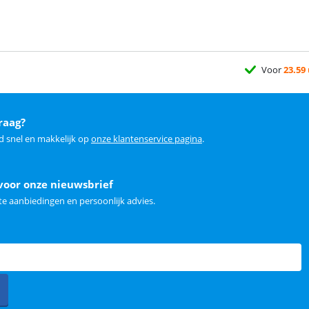
Voor
23.59
raag?
d snel en makkelijk op
onze klantenservice pagina
.
voor onze nieuwsbrief
e aanbiedingen en persoonlijk advies.