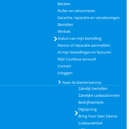
Betalen
Ruilen en retourneren
Garantie, reparatie en verzekeringen
Bestellen
Winkels
Status van mijn bestelling
Retour of reparatie aanmelden
Al mijn bestellingen en facturen
Mijn Coolblue-account
Contact
Inloggen
Naar de klantenservice
Zakelijk bestellen
Zakelijke cadeaubonnen
Bedrijfswinkels
Digisprong
Bring Your Own Device
Cadeauwinkel