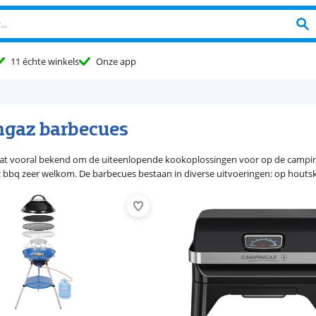
11 échte winkels
Onze app
gaz barbecues
t vooral bekend om de uiteenlopende kookoplossingen voor op de camping e
bbq zeer welkom. De barbecues bestaan in diverse uitvoeringen: op houtskoo