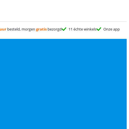
 uur
besteld, morgen
gratis
bezorgd
11 échte winkels
Onze app