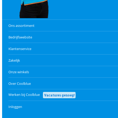
Ons assortiment
Bedrijfswebsite
Klantenservice
Zakelijk
Onze winkels
Over Coolblue
Werken bij Coolblue
Vacatures genoeg!
Inloggen