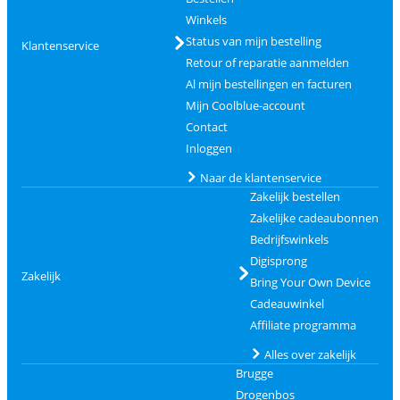
Winkels
Status van mijn bestelling
Klantenservice
Retour of reparatie aanmelden
Al mijn bestellingen en facturen
Mijn Coolblue-account
Contact
Inloggen
Naar de klantenservice
Zakelijk bestellen
Zakelijke cadeaubonnen
Bedrijfswinkels
Digisprong
Zakelijk
Bring Your Own Device
Cadeauwinkel
Affiliate programma
Alles over zakelijk
Brugge
Drogenbos