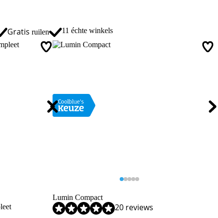
Gratis
11 échte winkels
ruilen
Lumin Compact
20 reviews
leet