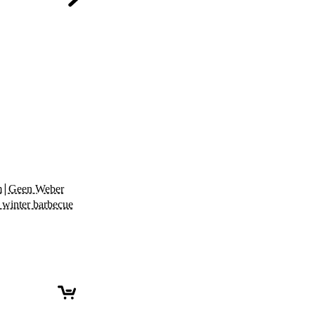
|
m
Geen Weber
 winter barbecue