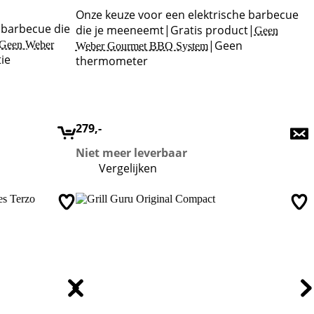
Onze keuze voor een elektrische barbecue
 barbecue die
die je meeneemt
|
Gratis product
|
Geen
|
Geen
Geen Weber
Weber Gourmet BBQ System
tie
thermometer
279
,-
Niet meer leverbaar
Vergelijken