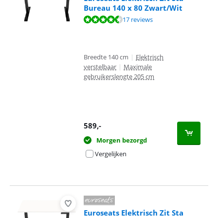
Bureau 140 x 80 Zwart/Wit
Beoordeling is 9,1 van de 10, gebaseerd op 17 reviews.
17 reviews
Breedte 140 cm
|
Elektrisch
verstelbaar
|
Maximale
gebruikerslengte 205 cm
589
,-
Morgen bezorgd
Vergelijken
Euroseats Elektrisch Zit Sta