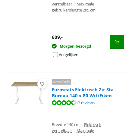
verstelbaar
|
Maximale
gebruikerslengte 205 cm
609
,-
Morgen bezorgd
Vergelijken
Euroseats Elektrisch Zit Sta
Bureau 140 x 80 Wit/Eiken
Beoordeling is 9,1 van de 10, gebaseerd op 17 reviews.
17 reviews
Breedte 140 cm
|
Elektrisch
verstelbaar
|
Maximale