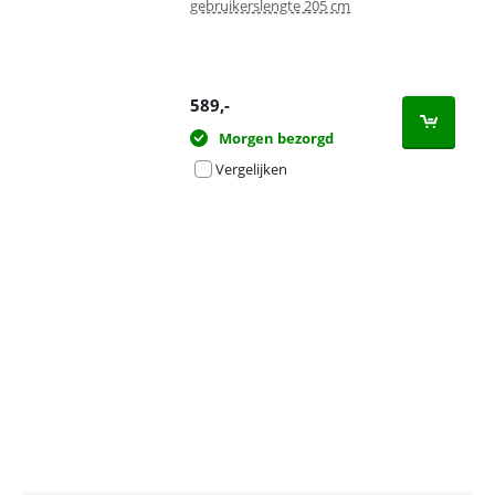
gebruikerslengte 205 cm
589
,-
Morgen bezorgd
Vergelijken
Advertentie