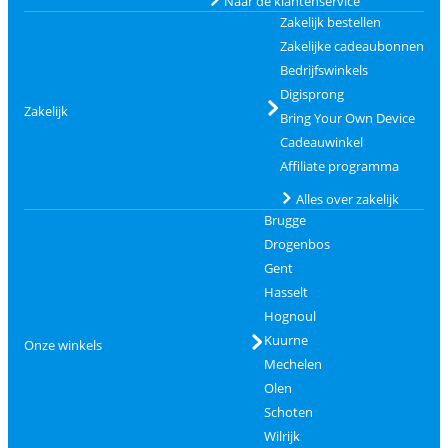
Naar de klantenservice
Zakelijk bestellen
Zakelijke cadeaubonnen
Bedrijfswinkels
Digisprong
Zakelijk
Bring Your Own Device
Cadeauwinkel
Affiliate programma
Alles over zakelijk
Brugge
Drogenbos
Gent
Hasselt
Hognoul
Kuurne
Onze winkels
Mechelen
Olen
Schoten
Wilrijk