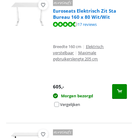
Euroseats Elektrisch Zit Sta
Bureau 160 x 80 Wit/Wit
Beoordeling is 9,1 van de 10, gebaseerd op 17 reviews.
17 reviews
Breedte 160 cm
|
Elektrisch
verstelbaar
|
Maximale
gebruikerslengte 205 cm
605
,-
Morgen bezorgd
Vergelijken