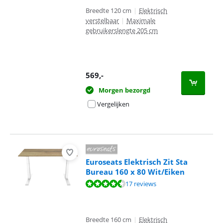
Breedte 120 cm
|
Elektrisch
verstelbaar
|
Maximale
gebruikerslengte 205 cm
569
,-
Morgen bezorgd
Vergelijken
Euroseats Elektrisch Zit Sta
Bureau 160 x 80 Wit/Eiken
Beoordeling is 9,1 van de 10, gebaseerd op 17 reviews.
17 reviews
Breedte 160 cm
|
Elektrisch