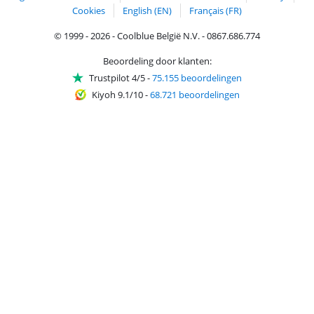
Cookies
English (EN)
Français (FR)
© 1999 - 2026 - Coolblue België N.V. - 0867.686.774
Beoordeling door klanten:
Trustpilot 4/5
-
75.155 beoordelingen
Kiyoh 9.1/10
-
68.721 beoordelingen