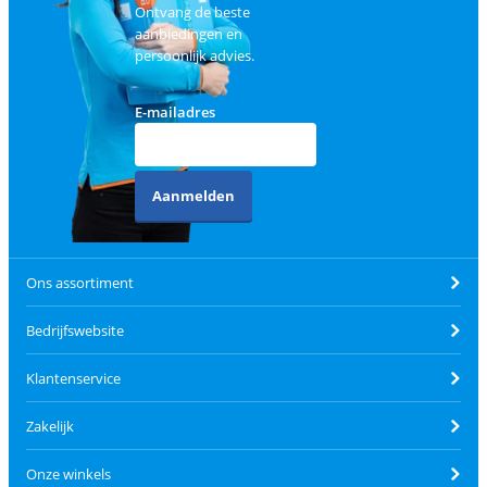
Ontvang de beste
aanbiedingen en
persoonlijk advies.
E-mailadres
Aanmelden
Ons assortiment
Bedrijfswebsite
Klantenservice
Zakelijk
Onze winkels