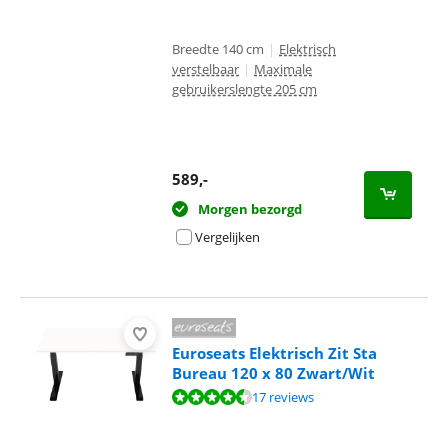
Breedte 140 cm
|
Elektrisch
verstelbaar
|
Maximale
gebruikerslengte 205 cm
589
,-
Morgen bezorgd
Vergelijken
Euroseats Elektrisch Zit Sta
Bureau 120 x 80 Zwart/Wit
Beoordeling is 9,1 van de 10, gebaseerd op 17 reviews.
17 reviews