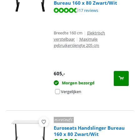
Bureau 160 x 80 Zwart/Wit
Beoordeling is 9,1 van de 10, gebaseerd op 17 reviews.
17 reviews
Breedte 160 cm
|
Elektrisch
verstelbaar
|
Maximale
gebruikerslengte 205 cm
605
,-
Morgen bezorgd
Vergelijken
Euroseats Handslinger Bureau
160 x 80 Zwart/Wit