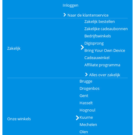
Inloggen
Naar de klantenservice
Zakelijk bestellen
Zakelijke cadeaubonnen
Bedrijfswinkels
Digisprong
Zakelijk
Bring Your Own Device
Cadeauwinkel
Affiliate programma
Alles over zakelijk
Brugge
Drogenbos
Gent
Hasselt
Hognoul
Kuurne
Onze winkels
Mechelen
Olen