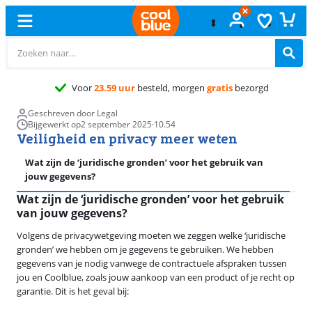
Gratis
ruilen
Geschreven door Legal
Bijgewerkt op
2 september 2025
·
10.54
Veiligheid en privacy meer weten
Wat zijn de ‘juridische gronden’ voor het gebruik van
W
jouw gegevens?
Wat zijn de ‘juridische gronden’ voor het gebruik
van jouw gegevens?
Volgens de privacywetgeving moeten we zeggen welke ‘juridische
gronden’ we hebben om je gegevens te gebruiken. We hebben
gegevens van je nodig vanwege de contractuele afspraken tussen
jou en Coolblue, zoals jouw aankoop van een product of je recht op
garantie. Dit is het geval bij: