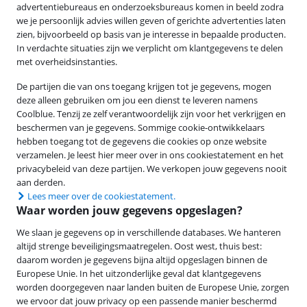
advertentiebureaus en onderzoeksbureaus komen in beeld zodra
we je persoonlijk advies willen geven of gerichte advertenties laten
zien, bijvoorbeeld op basis van je interesse in bepaalde producten.
In verdachte situaties zijn we verplicht om klantgegevens te delen
met overheidsinstanties.
De partijen die van ons toegang krijgen tot je gegevens, mogen
deze alleen gebruiken om jou een dienst te leveren namens
Coolblue. Tenzij ze zelf verantwoordelijk zijn voor het verkrijgen en
beschermen van je gegevens. Sommige cookie-ontwikkelaars
hebben toegang tot de gegevens die cookies op onze website
verzamelen. Je leest hier meer over in ons cookiestatement en het
privacybeleid van deze partijen. We verkopen jouw gegevens nooit
aan derden.
Lees meer over de cookiestatement.
Waar worden jouw gegevens opgeslagen?
We slaan je gegevens op in verschillende databases. We hanteren
altijd strenge beveiligingsmaatregelen. Oost west, thuis best:
daarom worden je gegevens bijna altijd opgeslagen binnen de
Europese Unie. In het uitzonderlijke geval dat klantgegevens
worden doorgegeven naar landen buiten de Europese Unie, zorgen
we ervoor dat jouw privacy op een passende manier beschermd