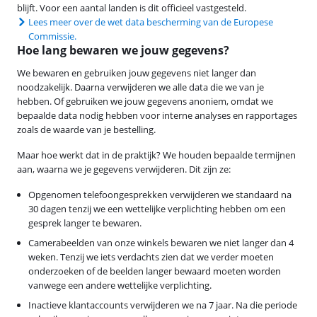
blijft. Voor een aantal landen is dit officieel vastgesteld.
Lees meer over de wet data bescherming van de Europese
Commissie.
Hoe lang bewaren we jouw gegevens?
We bewaren en gebruiken jouw gegevens niet langer dan
noodzakelijk. Daarna verwijderen we alle data die we van je
hebben. Of gebruiken we jouw gegevens anoniem, omdat we
bepaalde data nodig hebben voor interne analyses en rapportages
zoals de waarde van je bestelling.
Maar hoe werkt dat in de praktijk? We houden bepaalde termijnen
aan, waarna we je gegevens verwijderen. Dit zijn ze:
Opgenomen telefoongesprekken verwijderen we standaard na
30 dagen tenzij we een wettelijke verplichting hebben om een
gesprek langer te bewaren.
Camerabeelden van onze winkels bewaren we niet langer dan 4
weken. Tenzij we iets verdachts zien dat we verder moeten
onderzoeken of de beelden langer bewaard moeten worden
vanwege een andere wettelijke verplichting.
Inactieve klantaccounts verwijderen we na 7 jaar. Na die periode