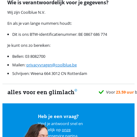
Wie is verantwoordelijk voor je gegevens?
Wij zijn Coolblue N.V.
En als je van lange nummers houdt:
Dit is ons BTW-identificatienummer: BE 0867 686 774
Je kunt ons zo bereiken:
Bellen: 03 8082700
Mailen:
privacyvragen@coolblue.be
Schrijven: Weena 664 3012 CN Rotterdam
alles voor een glimlach
Heb je een vraag?
Vind je antwoord snel en
makkelijk op
onze
klantenservice pagina
.