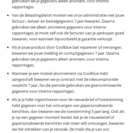
gebruiken we je gegevens alleen anoniem, voor interne
rapportages.
Van de Belastingdienst moeten we onze administratie met jouw
factuur-, betaal- en bestelgegevens 7 jaar bewaren. Daarna
gebruiken we alleen anonieme gegevens voor interne
rapportages. Je moet zelf ook de facturen van je aankopen goed
bewaren, voor wanneer bijvoorbeeld je garantie verloopt.
Als je jouw product door Coolblue laat repareren of vervangen,
bewaren we jouw melding en contactgegevens 7 jaar. Daarna
gebruiken we je gegevens alleen anoniem, voor interne
rapportages.
Wanneer je een mobiel abonnement via Coolblue hebt
aangeschaft bewaren we je contract met de telecomprovider
verplicht 7 jaar. Na die periode gebruiken we geanonimiseerde
gegevens voor interne rapportages.
Als je je hebt ingeschreven voor de nieuwsbrief of toestemming
hebt gegeven voor het ontvangen van gepersonaliseerde
berichten, dan bewaren we die toestemming 5 jaar lang. Ook als
je op een gegeven moment beslist dat je de nieuwsbrief of
gepersonaliseerde berichten niet meer wilt ontvangen, bewaren
we het intrekken van je verzoek. De mails die je van ons