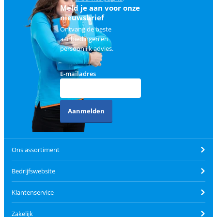
Meld je aan voor onze
nieuwsbrief
Ontvang de beste
aanbiedingen en
persoonlijk advies.
E-mailadres
Aanmelden
Ons assortiment
Bedrijfswebsite
Klantenservice
Zakelijk