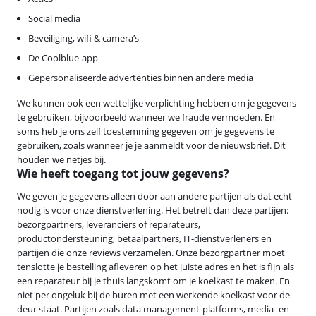
Social media
Beveiliging, wifi & camera’s
De Coolblue-app
Gepersonaliseerde advertenties binnen andere media
We kunnen ook een wettelijke verplichting hebben om je gegevens
te gebruiken, bijvoorbeeld wanneer we fraude vermoeden. En
soms heb je ons zelf toestemming gegeven om je gegevens te
gebruiken, zoals wanneer je je aanmeldt voor de nieuwsbrief. Dit
houden we netjes bij.
Wie heeft toegang tot jouw gegevens?
We geven je gegevens alleen door aan andere partijen als dat echt
nodig is voor onze dienstverlening. Het betreft dan deze partijen:
bezorgpartners, leveranciers of reparateurs,
productondersteuning, betaalpartners, IT-dienstverleners en
partijen die onze reviews verzamelen. Onze bezorgpartner moet
tenslotte je bestelling afleveren op het juiste adres en het is fijn als
een reparateur bij je thuis langskomt om je koelkast te maken. En
niet per ongeluk bij de buren met een werkende koelkast voor de
deur staat. Partijen zoals data management-platforms, media- en