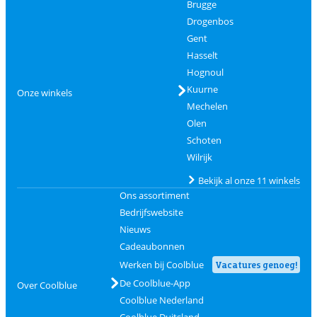
Brugge
Drogenbos
Gent
Hasselt
Hognoul
Kuurne
Onze winkels
Mechelen
Olen
Schoten
Wilrijk
Bekijk al onze 11 winkels
Ons assortiment
Bedrijfswebsite
Nieuws
Cadeaubonnen
Werken bij Coolblue
Vacatures genoeg!
De Coolblue-App
Over Coolblue
Coolblue Nederland