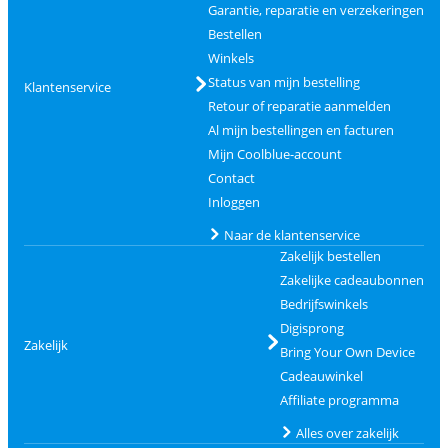
Garantie, reparatie en verzekeringen
Bestellen
Winkels
Status van mijn bestelling
Klantenservice
Retour of reparatie aanmelden
Al mijn bestellingen en facturen
Mijn Coolblue-account
Contact
Inloggen
Naar de klantenservice
Zakelijk bestellen
Zakelijke cadeaubonnen
Bedrijfswinkels
Digisprong
Zakelijk
Bring Your Own Device
Cadeauwinkel
Affiliate programma
Alles over zakelijk