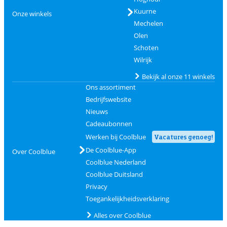
Kuurne
Onze winkels
Mechelen
Olen
Schoten
Wilrijk
Bekijk al onze 11 winkels
Ons assortiment
Bedrijfswebsite
Nieuws
Cadeaubonnen
Werken bij Coolblue
Vacatures genoeg!
De Coolblue-App
Over Coolblue
Coolblue Nederland
Coolblue Duitsland
Privacy
Toegankelijkheidsverklaring
Alles over Coolblue