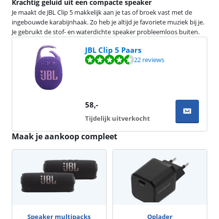
Krachtig geluid uit een compacte speaker
Je maakt de JBL Clip 5 makkelijk aan je tas of broek vast met de
ingebouwde karabijnhaak. Zo heb je altijd je favoriete muziek bij je.
Je gebruikt de stof- en waterdichte speaker probleemloos buiten.
JBL Clip 5 Paars
Beoordeling is 9,2 van de 10, gebaseerd op 22 reviews.
22 reviews
58
,-
Tijdelijk uitverkocht
Maak je aankoop compleet
Speaker multipacks
Oplader