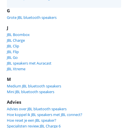
G
Grote JBL bluetooth speakers
J
JBL Boombox
JBL Charge
JBL Clip
JBL Flip
JBL Go
JBL speakers met Auracast
JBL Xtreme
M
Medium JBL bluetooth speakers
Mini JBL bluetooth speakers
Advies
Advies over JBL bluetooth speakers
Hoe koppel ik JBL speakers met JBL connect?
Hoe reset je een JBL speaker?
Specialisten review JBL Charge 6