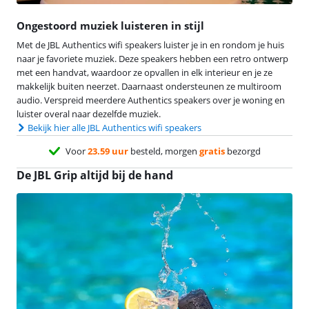
Ongestoord muziek luisteren in stijl
Met de JBL Authentics wifi speakers luister je in en rondom je huis
naar je favoriete muziek. Deze speakers hebben een retro ontwerp
met een handvat, waardoor ze opvallen in elk interieur en je ze
makkelijk buiten neerzet. Daarnaast ondersteunen ze multiroom
audio. Verspreid meerdere Authentics speakers over je woning en
luister overal naar dezelfde muziek.
Bekijk hier alle JBL Authentics wifi speakers
Voor
23.59 uur
besteld, morgen
gratis
bezorgd
De JBL Grip altijd bij de hand