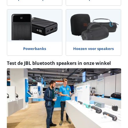
Powerbanks
Hoezen voor speakers
Test de JBL bluetooth speakers in onze winkel