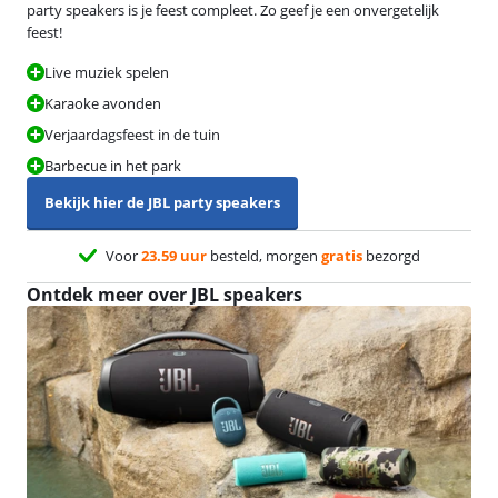
party speakers is je feest compleet. Zo geef je een onvergetelijk
feest!
Live muziek spelen
Karaoke avonden
Verjaardagsfeest in de tuin
Barbecue in het park
Bekijk hier de JBL party speakers
Voor
23.59 uur
besteld, morgen
gratis
bezorgd
Ontdek meer over JBL speakers