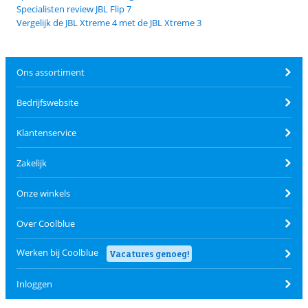
Specialisten review JBL Flip 7
Vergelijk de JBL Xtreme 4 met de JBL Xtreme 3
Ons assortiment
Bedrijfswebsite
Klantenservice
Zakelijk
Onze winkels
Over Coolblue
Werken bij Coolblue
Vacatures genoeg!
Inloggen