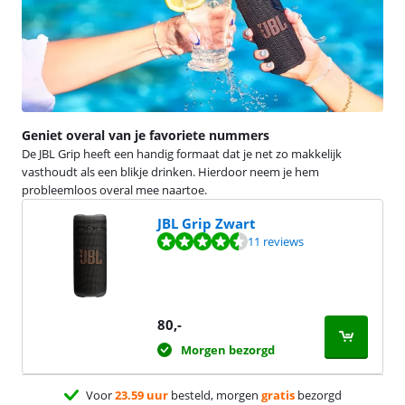
Geniet overal van je favoriete nummers
De JBL Grip heeft een handig formaat dat je net zo makkelijk
vasthoudt als een blikje drinken. Hierdoor neem je hem
probleemloos overal mee naartoe.
JBL Grip Zwart
Beoordeling is 9,2 van de 10, gebaseerd op 11 reviews.
11 reviews
80
,-
Morgen bezorgd
Voor
23.59 uur
besteld, morgen
gratis
bezorgd