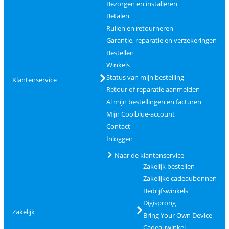
Bezorgen en installeren
Betalen
Ruilen en retourneren
Garantie, reparatie en verzekeringen
Bestellen
Winkels
Status van mijn bestelling
Klantenservice
Retour of reparatie aanmelden
Al mijn bestellingen en facturen
Mijn Coolblue-account
Contact
Inloggen
Naar de klantenservice
Zakelijk bestellen
Zakelijke cadeaubonnen
Bedrijfswinkels
Digisprong
Zakelijk
Bring Your Own Device
Cadeauwinkel