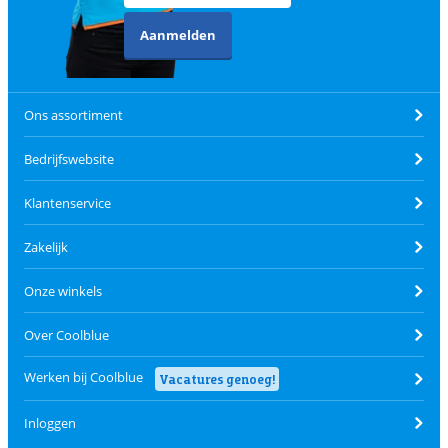
Aanmelden
Ons assortiment
Bedrijfswebsite
Klantenservice
Zakelijk
Onze winkels
Over Coolblue
Werken bij Coolblue
Vacatures genoeg!
Inloggen