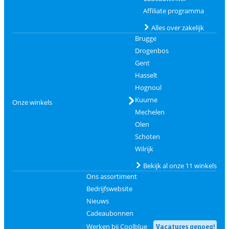
Affiliate programma
Alles over zakelijk
Brugge
Drogenbos
Gent
Hasselt
Hognoul
Kuurne
Onze winkels
Mechelen
Olen
Schoten
Wilrijk
Bekijk al onze 11 winkels
Ons assortiment
Bedrijfswebsite
Nieuws
Cadeaubonnen
Werken bij Coolblue
Vacatures genoeg!