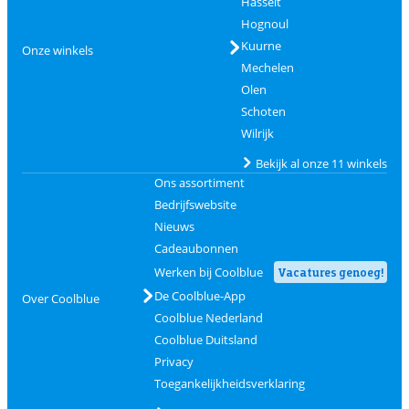
Hasselt
Hognoul
Kuurne
Onze winkels
Mechelen
Olen
Schoten
Wilrijk
Bekijk al onze 11 winkels
Ons assortiment
Bedrijfswebsite
Nieuws
Cadeaubonnen
Werken bij Coolblue
Vacatures genoeg!
De Coolblue-App
Over Coolblue
Coolblue Nederland
Coolblue Duitsland
Privacy
Toegankelijkheidsverklaring