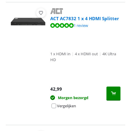
ACT AC7832 1 x 4 HDMI Splitter
Beoordeling is 10 van de 10, gebaseerd op 1 review.
1 review
1 x HDMI in
|
4 x HDMI out
|
4K Ultra
HD
42,99
Morgen bezorgd
Vergelijken