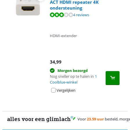
ACT HDMI repeater 4K
ondersteuning
Beoordeling is 5,5 van de 10, gebaseerd op 4 reviews.
4 reviews
HDMI-extender
34,99
Morgen bezorgd
Nog sneller op te halen in
1
Coolblue-winkel
Vergelijken
alles voor een glimlach