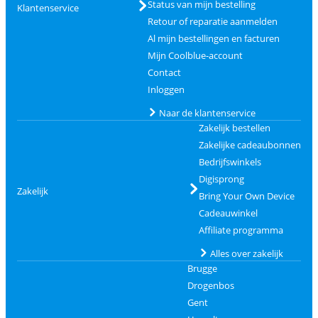
Status van mijn bestelling
Klantenservice
Retour of reparatie aanmelden
Al mijn bestellingen en facturen
Mijn Coolblue-account
Contact
Inloggen
Naar de klantenservice
Zakelijk bestellen
Zakelijke cadeaubonnen
Bedrijfswinkels
Digisprong
Zakelijk
Bring Your Own Device
Cadeauwinkel
Affiliate programma
Alles over zakelijk
Brugge
Drogenbos
Gent