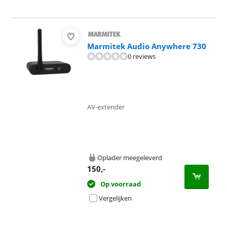
Marmitek Audio Anywhere 730
0 reviews
AV-extender
Oplader meegeleverd
150
,-
Op voorraad
Vergelijken