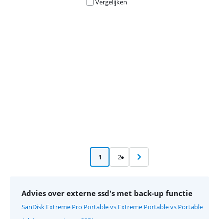
Vergelijken
Advertentie
1
2
Advies over externe ssd's met back-up functie
SanDisk Extreme Pro Portable vs Extreme Portable vs Portable