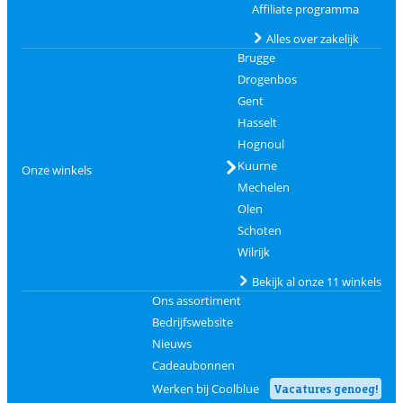
Affiliate programma
Alles over zakelijk
Brugge
Drogenbos
Gent
Hasselt
Hognoul
Kuurne
Onze winkels
Mechelen
Olen
Schoten
Wilrijk
Bekijk al onze 11 winkels
Ons assortiment
Bedrijfswebsite
Nieuws
Cadeaubonnen
Werken bij Coolblue
Vacatures genoeg!