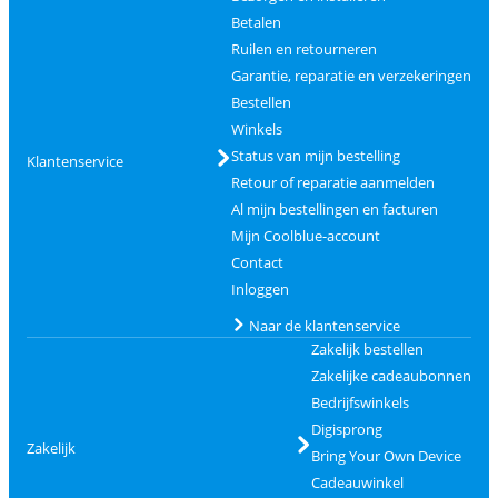
Betalen
Ruilen en retourneren
Garantie, reparatie en verzekeringen
Bestellen
Winkels
Status van mijn bestelling
Klantenservice
Retour of reparatie aanmelden
Al mijn bestellingen en facturen
Mijn Coolblue-account
Contact
Inloggen
Naar de klantenservice
Zakelijk bestellen
Zakelijke cadeaubonnen
Bedrijfswinkels
Digisprong
Zakelijk
Bring Your Own Device
Cadeauwinkel