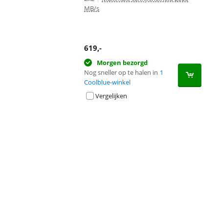
MB/s
619
,-
Morgen bezorgd
Nog sneller op te halen in
1
Coolblue-winkel
Vergelijken
Advertentie