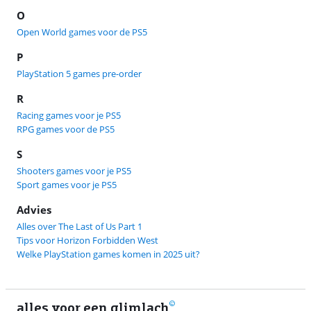
O
Open World games voor de PS5
P
PlayStation 5 games pre-order
R
Racing games voor je PS5
RPG games voor de PS5
S
Shooters games voor je PS5
Sport games voor je PS5
Advies
Alles over The Last of Us Part 1
Tips voor Horizon Forbidden West
Welke PlayStation games komen in 2025 uit?
alles voor een glimlach
1