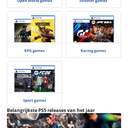
Open World games
Shooter games
RPG games
Racing games
Sport games
Belangrijkste PS5 releases van het jaar