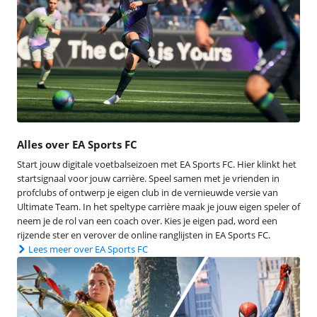
Alles over EA Sports FC
Start jouw digitale voetbalseizoen met EA Sports FC. Hier klinkt het
startsignaal voor jouw carrière. Speel samen met je vrienden in
profclubs of ontwerp je eigen club in de vernieuwde versie van
Ultimate Team. In het speltype carrière maak je jouw eigen speler of
neem je de rol van een coach over. Kies je eigen pad, word een
rijzende ster en verover de online ranglijsten in EA Sports FC.
Lees meer over EA Sports FC