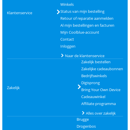
Winkels
Status van mijn bestelling
Klantenservice
Retour of reparatie aanmelden
Al mijn bestellingen en facturen
Mijn Coolblue-account
Contact
Inloggen
Naar de klantenservice
Zakelijk bestellen
Zakelijke cadeaubonnen
Bedrijfswinkels
Digisprong
Zakelijk
Bring Your Own Device
Cadeauwinkel
Affiliate programma
Alles over zakelijk
Brugge
Drogenbos