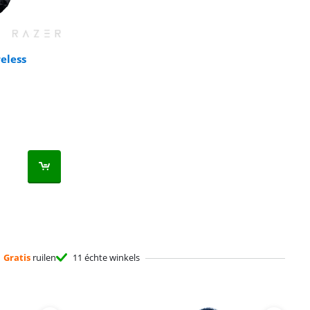
eless
Gratis
ruilen
11 échte winkels