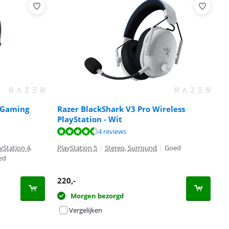
 Gaming
Razer BlackShark V3 Pro Wireless
PlayStation - Wit
4 reviews
yStation 4,
PlayStation 5
|
Stereo, Surround
|
Goed
ed
220
,-
Morgen bezorgd
Vergelijken