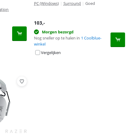
PC (Windows)
|
Surround
|
Goed
ation
103
,-
Morgen bezorgd
Nog sneller op te halen in
1 Coolblue-
winkel
Vergelijken
Advertentie