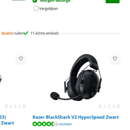
Morgen bezorgd
Vergelijken
Gratis
ruilen
11 échte winkels
23)
Razer BlackShark V2 HyperSpeed Zwart
- Zwart
2 reviews