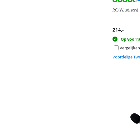
PC (Windows)
214
,-
Op voorr
Vergelijken
Voordelige Tw