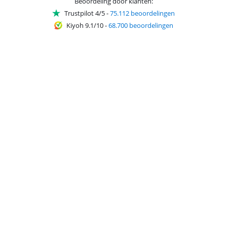
Beoordeling door klanten:
Trustpilot 4/5
-
75.112 beoordelingen
Kiyoh 9.1/10
-
68.700 beoordelingen