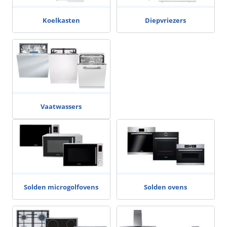
Koelkasten
Diepvriezers
Vaatwassers
Solden microgolfovens
Solden ovens