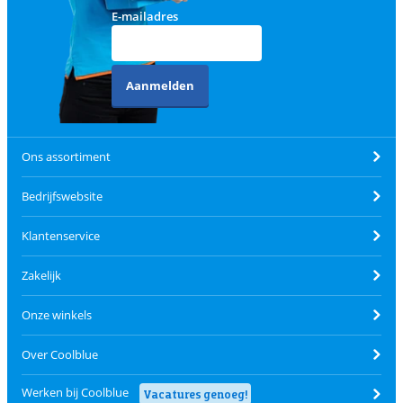
E-mailadres
Aanmelden
Ons assortiment
Bedrijfswebsite
Klantenservice
Zakelijk
Onze winkels
Over Coolblue
Werken bij Coolblue
Vacatures genoeg!