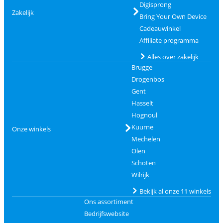
Digisprong
Zakelijk
Bring Your Own Device
Cadeauwinkel
Affiliate programma
Alles over zakelijk
Brugge
Drogenbos
Gent
Hasselt
Hognoul
Kuurne
Onze winkels
Mechelen
Olen
Schoten
Wilrijk
Bekijk al onze 11 winkels
Ons assortiment
Bedrijfswebsite