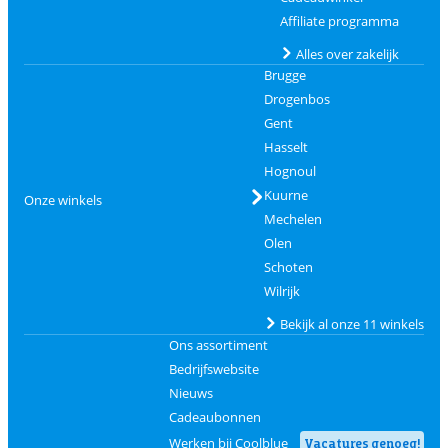
Affiliate programma
Alles over zakelijk
Brugge
Drogenbos
Gent
Hasselt
Hognoul
Kuurne
Onze winkels
Mechelen
Olen
Schoten
Wilrijk
Bekijk al onze 11 winkels
Ons assortiment
Bedrijfswebsite
Nieuws
Cadeaubonnen
Werken bij Coolblue
Vacatures genoeg!