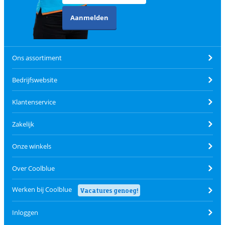
Aanmelden
Ons assortiment
Bedrijfswebsite
Klantenservice
Zakelijk
Onze winkels
Over Coolblue
Werken bij Coolblue
Vacatures genoeg!
Inloggen