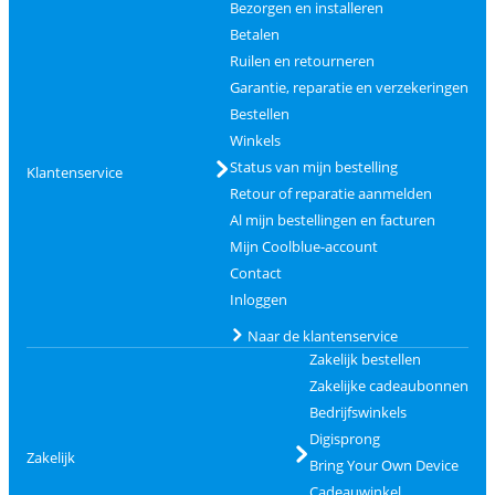
Bezorgen en installeren
Betalen
Ruilen en retourneren
Garantie, reparatie en verzekeringen
Bestellen
Winkels
Status van mijn bestelling
Klantenservice
Retour of reparatie aanmelden
Al mijn bestellingen en facturen
Mijn Coolblue-account
Contact
Inloggen
Naar de klantenservice
Zakelijk bestellen
Zakelijke cadeaubonnen
Bedrijfswinkels
Digisprong
Zakelijk
Bring Your Own Device
Cadeauwinkel