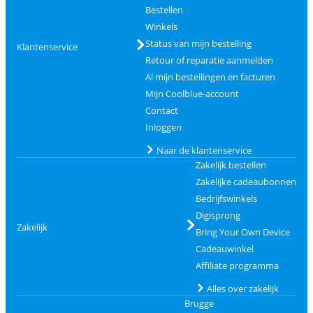
Bestellen
Winkels
Status van mijn bestelling
Klantenservice
Retour of reparatie aanmelden
Al mijn bestellingen en facturen
Mijn Coolblue-account
Contact
Inloggen
Naar de klantenservice
Zakelijk bestellen
Zakelijke cadeaubonnen
Bedrijfswinkels
Digisprong
Zakelijk
Bring Your Own Device
Cadeauwinkel
Affiliate programma
Alles over zakelijk
Brugge