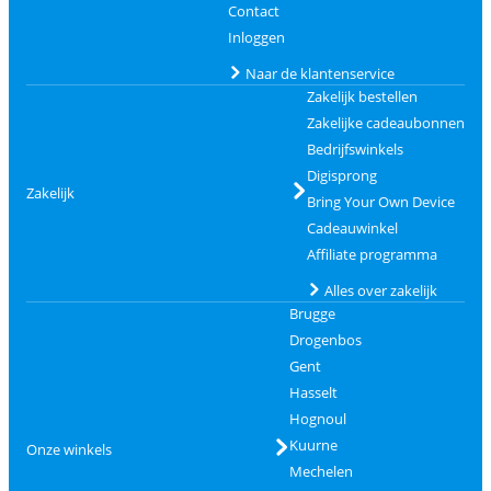
Contact
Inloggen
Naar de klantenservice
Zakelijk bestellen
Zakelijke cadeaubonnen
Bedrijfswinkels
Digisprong
Zakelijk
Bring Your Own Device
Cadeauwinkel
Affiliate programma
Alles over zakelijk
Brugge
Drogenbos
Gent
Hasselt
Hognoul
Kuurne
Onze winkels
Mechelen