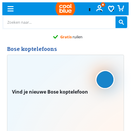
Gratis
ruilen
Bose koptelefoons
Vind je nieuwe Bose koptelefoon