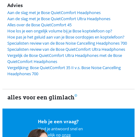
Advies
Aan de slag met je Bose QuietComfort Headphones
Aan de slag met je Bose QuietComfort Ultra Headphones
Alles over de Bose QuietComfort 45
Hoe los je een ongelijk volume bij je Bose koptelefoon op?
Hoe pas je het geluid aan van je Bose oordopjes en koptelefoon?
Specialisten review van de Bose Noise Cancelling Headphones 700
Specialisten review van de Bose QuietComfort Ultra Headphones
Vergelijk de Bose QuietComfort Ultra Headphones met de Bose
QuietComfort Headphones
Vergelijking: Bose QuietComfort 35 II v.s. Bose Noise Cancelling
Headphones 700
alles voor een glimlach
1
Heb je een vraag?
Vind je antwoord snel en
makkelijk op
onze