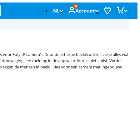
NL
Account
s voor Eufy IP camera’s. Door de scherpe beeldkwaliteit zie je alles wat
 bij beweging een melding in de app waardoor je niets mist. Verder
pp tegen de mensen in beeld. Kies voor een camera met ingebouwd