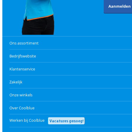
Aanmelden
Ons assortiment
Bedrijfswebsite
Klantenservice
Zakelijk
Onze winkels
Over Coolblue
Werken bij Coolblue
Vacatures genoeg!