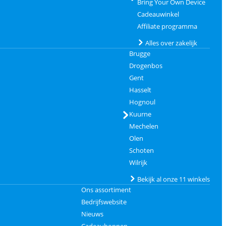
Bring Your Own Device
Cadeauwinkel
Affiliate programma
Alles over zakelijk
Brugge
Drogenbos
Gent
Hasselt
Hognoul
Kuurne
Mechelen
Olen
Schoten
Wilrijk
Bekijk al onze 11 winkels
Ons assortiment
Bedrijfswebsite
Nieuws