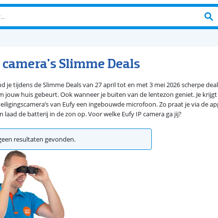
P camera's Slimme Deals
nd je tijdens de Slimme Deals van 27 april tot en met 3 mei 2026 scherpe deal
m jouw huis gebeurt. Ook wanneer je buiten van de lentezon geniet. Je krijgt
iligingscamera’s van Eufy een ingebouwde microfoon. Zo praat je via de a
laad de batterij in de zon op. Voor welke Eufy IP camera ga jij?
een resultaten gevonden.