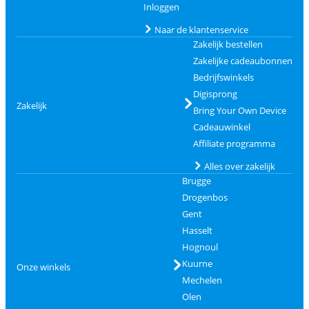
Inloggen
Naar de klantenservice
Zakelijk bestellen
Zakelijke cadeaubonnen
Bedrijfswinkels
Digisprong
Zakelijk
Bring Your Own Device
Cadeauwinkel
Affiliate programma
Alles over zakelijk
Brugge
Drogenbos
Gent
Hasselt
Hognoul
Kuurne
Onze winkels
Mechelen
Olen