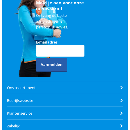
Meld je aan voor onze
nieuwsbrief
Ontvang de beste
aanbiedingen en
persoonlijk advies.
E-mailadres
Aanmelden
Ons assortiment
Bedrijfswebsite
Klantenservice
Zakelijk