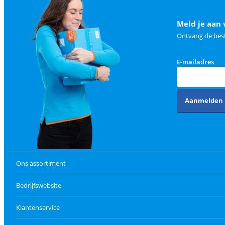
Meld je aan 
Ontvang de best
E-mailadres
Aanmelden
Ons assortiment
Bedrijfswebsite
Klantenservice