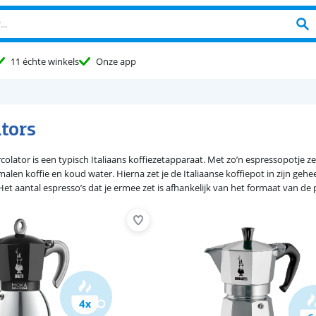
11 échte winkels
Onze app
ators
rcolator is een typisch Italiaans koffiezetapparaat. Met zo’n espressopotje ze
alen koffie en koud water. Hierna zet je de Italiaanse koffiepot in zijn geh
. Het aantal espresso’s dat je ermee zet is afhankelijk van het formaat van de 