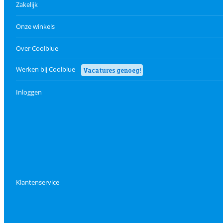
Zakelijk
Onze winkels
Over Coolblue
Werken bij Coolblue
Vacatures genoeg!
Inloggen
Klantenservice