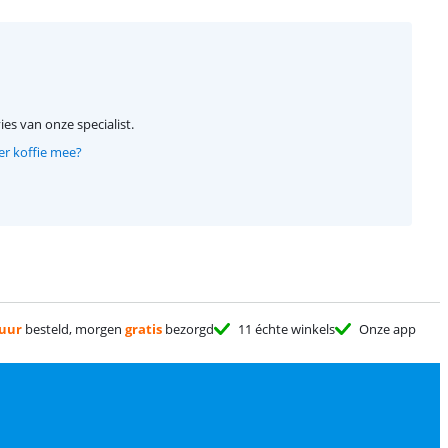
ies van onze specialist.
ier koffie mee?
 uur
besteld, morgen
gratis
bezorgd
11 échte winkels
Onze app