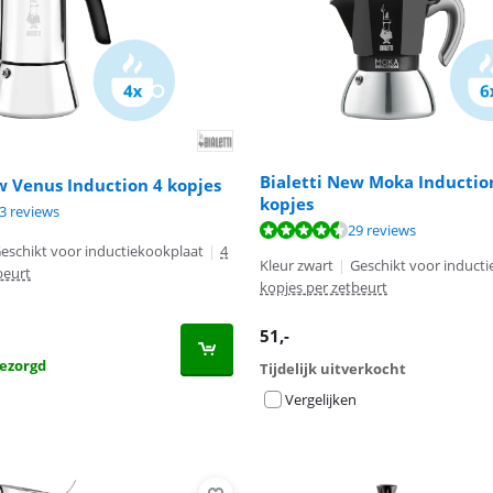
Bialetti New Moka Inductio
w Venus Induction 4 kopjes
kopjes
9,0 van de 10, gebaseerd op 63 reviews.
9,1 van de 10, gebaseerd op 353 reviews.
3 reviews
9,0 van de 10, gebaseerd op 29 reviews.
29 reviews
eschikt voor inductiekookplaat
|
4
Kleur zwart
|
Geschikt voor induct
beurt
kopjes per zetbeurt
51
,-
ezorgd
Tijdelijk uitverkocht
Vergelijken