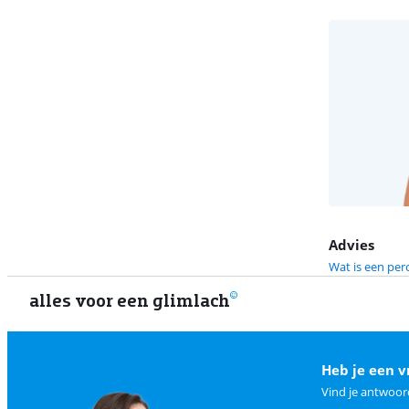
Advies
Wat is een perc
alles voor een glimlach
Heb je een v
Vind je antwoor